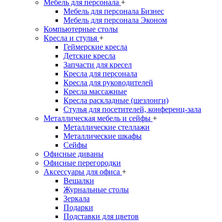
Мебель для персонала
+
Мебель для персонала Бизнес
Мебель для персонала Эконом
Компьютерные столы
Кресла и стулья
+
Геймерские кресла
Детские кресла
Запчасти для кресел
Кресла для персонала
Кресла для руководителей
Кресла массажные
Кресла раскладные (шезлонги)
Стулья для посетителей, конференц-зала
Металлическая мебель и сейфы
+
Металлические стеллажи
Металлические шкафы
Сейфы
Офисные диваны
Офисные перегородки
Аксессуары для офиса
+
Вешалки
Журнальные столы
Зеркала
Подарки
Подставки для цветов