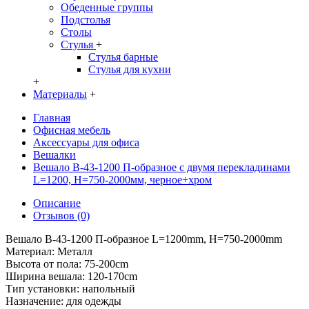
Обеденные группы
Подстолья
Столы
Стулья
+
Стулья барные
Стулья для кухни
+
Материалы
+
Главная
Офисная мебель
Аксессуары для офиса
Вешалки
Вешало B-43-1200 П-образное с двумя перекладинами
L=1200, H=750-2000мм, черное+хром
Описание
Отзывов (0)
Вешало B-43-1200 П-образное L=1200mm, H=750-2000mm
Материал: Металл
Высота от пола: 75-200cm
Ширина вешала: 120-170cm
Тип установки: напольный
Назначение: для одежды