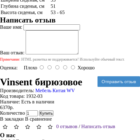
Глубина сиденья, см
51
Высота сиденья, см
53 - 65
Написать отзыв
Ваше имя:
Ваш отзыв:
Примечание:
HTML разметка не поддерживается! Используйте обычный текст.
Оценка:
Плохо
Хорошо
Vinsent бирюзовое
Отправить отзыв
Производитель:
Мебель Китая WV
Код товара:
1932-03
Наличие:
Есть в наличии
6370р.
Количество
Купить
В закладки
В сравнение
0 отзывов
/
Написать отзыв
О нас