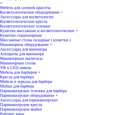
+
Мебель для салонов красоты
Косметологическое оборудование
+
Аксессуары для косметологии
Косметологические кресла
Косметологические тележки
Кушетки массажные и косметологические
+
Кушетки стационарные
Массажные столы складные ( кушетки )
Маникюрное оборудование
+
Аксессуары для маникюра
Аппараты для маникюра
Маникюрные пылесосы
Маникюрные столы
УФ и LED-лампы
Мебель для барберов
+
Кресла для барбера
Мебель и зеркала для барбера
Мойки для барбера
Парикмахерские тележки для барбера
Парикмахерское оборудование
+
Аксессуары для парикмахерских
Парикмахерские кресла
Парикмахерские мойки
Рабочие зоны