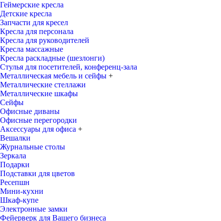
Геймерские кресла
Детские кресла
Запчасти для кресел
Кресла для персонала
Кресла для руководителей
Кресла массажные
Кресла раскладные (шезлонги)
Стулья для посетителей, конференц-зала
Металлическая мебель и сейфы
+
Металлические стеллажи
Металлические шкафы
Сейфы
Офисные диваны
Офисные перегородки
Аксессуары для офиса
+
Вешалки
Журнальные столы
Зеркала
Подарки
Подставки для цветов
Ресепшн
Мини-кухни
Шкаф-купе
Электронные замки
Фейерверк для Вашего бизнеса