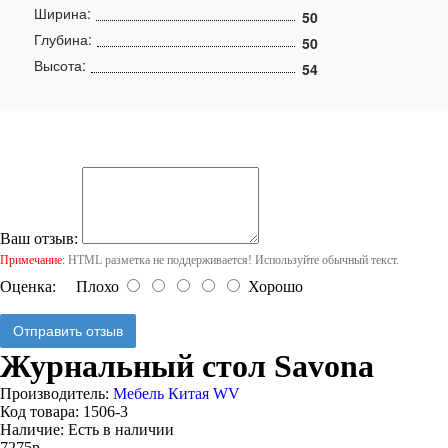
Ширина:
50
Глубина:
50
Высота:
54
Ваш отзыв:
Примечание:
HTML разметка не поддерживается! Используйте обычный текст.
Оценка:
Плохо
Хорошо
Отправить отзыв
Журнальный стол Savona
Производитель:
Мебель Китая WV
Код товара:
1506-3
Наличие:
Есть в наличии
7275р.