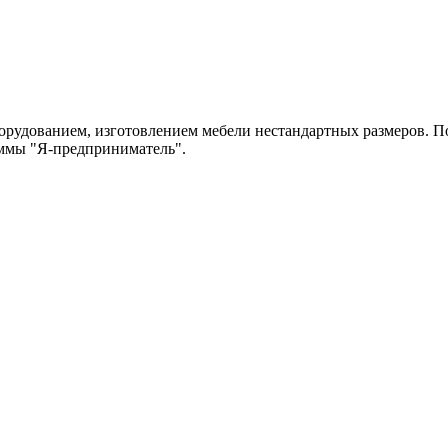
рудованием, изготовлением мебели нестандартных размеров. По
аммы "Я-предприниматель".