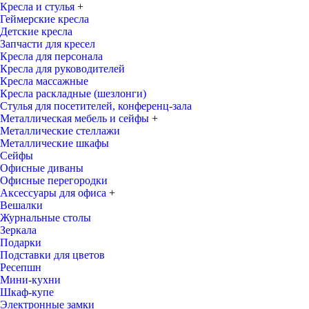
Кресла и стулья
+
Геймерские кресла
Детские кресла
Запчасти для кресел
Кресла для персонала
Кресла для руководителей
Кресла массажные
Кресла раскладные (шезлонги)
Стулья для посетителей, конференц-зала
Металлическая мебель и сейфы
+
Металлические стеллажи
Металлические шкафы
Сейфы
Офисные диваны
Офисные перегородки
Аксессуары для офиса
+
Вешалки
Журнальные столы
Зеркала
Подарки
Подставки для цветов
Ресепшн
Мини-кухни
Шкаф-купе
Электронные замки