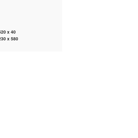
520 x 40
230 x 580