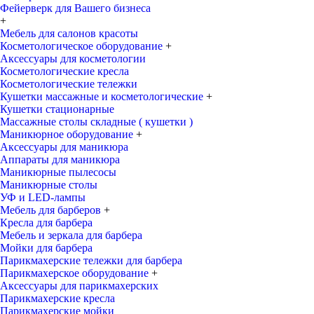
Фейерверк для Вашего бизнеса
+
Мебель для салонов красоты
Косметологическое оборудование
+
Аксессуары для косметологии
Косметологические кресла
Косметологические тележки
Кушетки массажные и косметологические
+
Кушетки стационарные
Массажные столы складные ( кушетки )
Маникюрное оборудование
+
Аксессуары для маникюра
Аппараты для маникюра
Маникюрные пылесосы
Маникюрные столы
УФ и LED-лампы
Мебель для барберов
+
Кресла для барбера
Мебель и зеркала для барбера
Мойки для барбера
Парикмахерские тележки для барбера
Парикмахерское оборудование
+
Аксессуары для парикмахерских
Парикмахерские кресла
Парикмахерские мойки