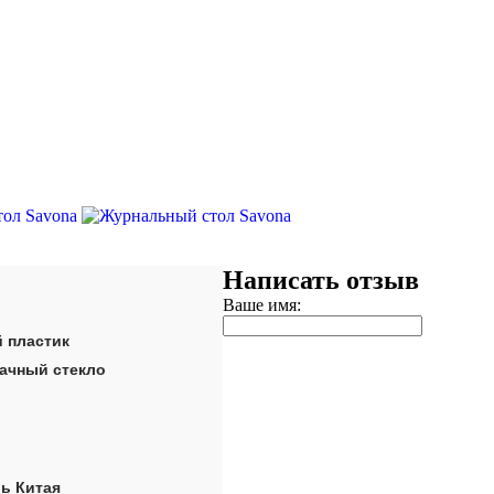
Написать отзыв
Ваше имя:
 пластик
ачный стекло
ь Китая