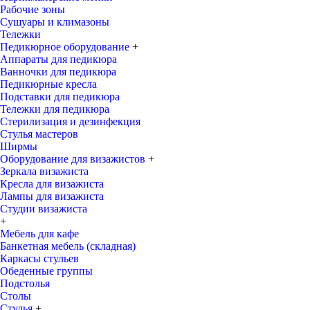
Рабочие зоны
Сушуары и климазоны
Тележки
Педикюрное оборудование
+
Аппараты для педикюра
Ванночки для педикюра
Педикюрные кресла
Подставки для педикюра
Тележки для педикюра
Стерилизация и дезинфекция
Стулья мастеров
Ширмы
Оборудование для визажистов
+
Зеркала визажиста
Кресла для визажиста
Лампы для визажиста
Студии визажиста
+
Мебель для кафе
Банкетная мебель (складная)
Каркасы стульев
Обеденные группы
Подстолья
Столы
Стулья
+