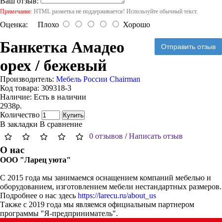
Ваш отзыв:
Примечание:
HTML разметка не поддерживается! Используйте обычный текст.
Оценка:
Плохо
Хорошо
Банкетка Амадео
Отправить отзыв
орех / бежевый
Производитель:
Мебель России Chairman
Код товара:
309318-3
Наличие:
Есть в наличии
2938р.
Количество
Купить
В закладки
В сравнение
0 отзывов
/
Написать отзыв
О нас
ООО "Ларец уюта"
С 2015 года мы занимаемся оснащением компаний мебелью и
оборудованием, изготовлением мебели нестандартных размеров.
Подробнее о нас здесь
https://larecu.ru/about_us
Также с 2019 года мы являемся официальным партнером
программы "Я-предприниматель".