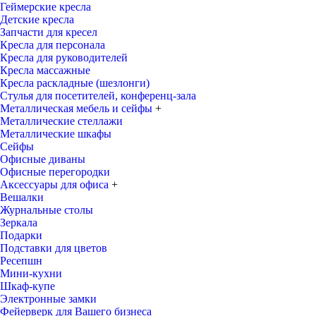
Геймерские кресла
Детские кресла
Запчасти для кресел
Кресла для персонала
Кресла для руководителей
Кресла массажные
Кресла раскладные (шезлонги)
Стулья для посетителей, конференц-зала
Металлическая мебель и сейфы
+
Металлические стеллажи
Металлические шкафы
Сейфы
Офисные диваны
Офисные перегородки
Аксессуары для офиса
+
Вешалки
Журнальные столы
Зеркала
Подарки
Подставки для цветов
Ресепшн
Мини-кухни
Шкаф-купе
Электронные замки
Фейерверк для Вашего бизнеса