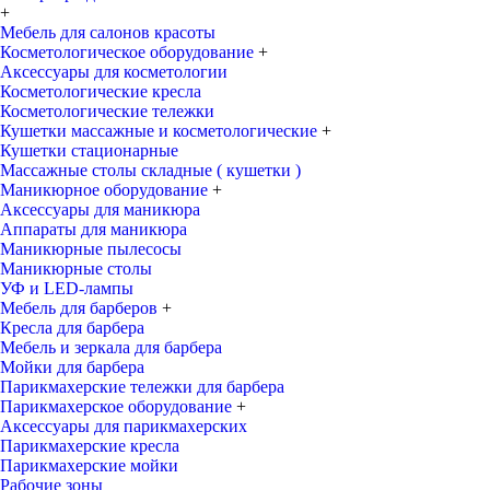
+
Мебель для салонов красоты
Косметологическое оборудование
+
Аксессуары для косметологии
Косметологические кресла
Косметологические тележки
Кушетки массажные и косметологические
+
Кушетки стационарные
Массажные столы складные ( кушетки )
Маникюрное оборудование
+
Аксессуары для маникюра
Аппараты для маникюра
Маникюрные пылесосы
Маникюрные столы
УФ и LED-лампы
Мебель для барберов
+
Кресла для барбера
Мебель и зеркала для барбера
Мойки для барбера
Парикмахерские тележки для барбера
Парикмахерское оборудование
+
Аксессуары для парикмахерских
Парикмахерские кресла
Парикмахерские мойки
Рабочие зоны