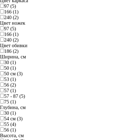
Цвет каркаса
97 (5)
166 (1)
240 (2)
Цвет ножек
97 (5)
166 (1)
240 (2)
Цвет обивки
186 (2)
Ширина, см
30 (1)
50 (1)
50 см (3)
53 (1)
56 (2)
57 (1)
57 - 87 (5)
75 (1)
Глубина, см
30 (1)
54 см (3)
55 (4)
56 (1)
Высота, см