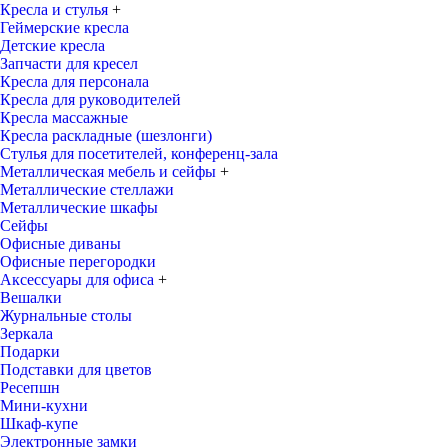
Кресла и стулья
+
Геймерские кресла
Детские кресла
Запчасти для кресел
Кресла для персонала
Кресла для руководителей
Кресла массажные
Кресла раскладные (шезлонги)
Стулья для посетителей, конференц-зала
Металлическая мебель и сейфы
+
Металлические стеллажи
Металлические шкафы
Сейфы
Офисные диваны
Офисные перегородки
Аксессуары для офиса
+
Вешалки
Журнальные столы
Зеркала
Подарки
Подставки для цветов
Ресепшн
Мини-кухни
Шкаф-купе
Электронные замки