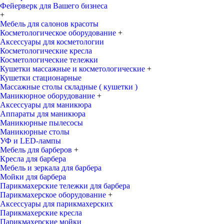
Фейерверк для Вашего бизнеса
+
Мебель для салонов красоты
Косметологическое оборудование
+
Аксессуары для косметологии
Косметологические кресла
Косметологические тележки
Кушетки массажные и косметологические
+
Кушетки стационарные
Массажные столы складные ( кушетки )
Маникюрное оборудование
+
Аксессуары для маникюра
Аппараты для маникюра
Маникюрные пылесосы
Маникюрные столы
УФ и LED-лампы
Мебель для барберов
+
Кресла для барбера
Мебель и зеркала для барбера
Мойки для барбера
Парикмахерские тележки для барбера
Парикмахерское оборудование
+
Аксессуары для парикмахерских
Парикмахерские кресла
Парикмахерские мойки