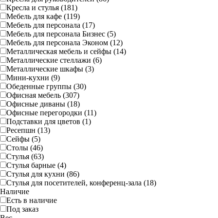
Кресла и стулья (181)
Мебель для кафе (119)
Мебель для персонала (17)
Мебель для персонала Бизнес (5)
Мебель для персонала Эконом (12)
Металлическая мебель и сейфы (14)
Металлические стеллажи (6)
Металлические шкафы (3)
Мини-кухни (9)
Обеденные группы (30)
Офисная мебель (307)
Офисные диваны (18)
Офисные перегородки (11)
Подставки для цветов (1)
Ресепшн (13)
Сейфы (5)
Столы (46)
Стулья (63)
Стулья барные (4)
Стулья для кухни (86)
Стулья для посетителей, конференц-зала (18)
Наличие
Есть в наличие
Под заказ
Вес