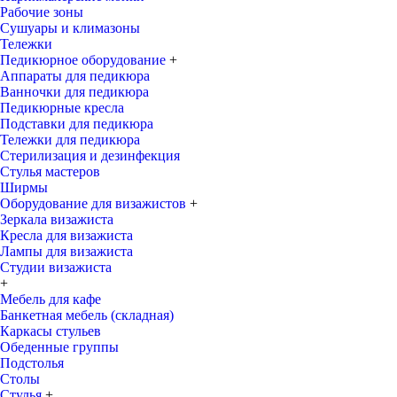
Рабочие зоны
Сушуары и климазоны
Тележки
Педикюрное оборудование
+
Аппараты для педикюра
Ванночки для педикюра
Педикюрные кресла
Подставки для педикюра
Тележки для педикюра
Стерилизация и дезинфекция
Стулья мастеров
Ширмы
Оборудование для визажистов
+
Зеркала визажиста
Кресла для визажиста
Лампы для визажиста
Студии визажиста
+
Мебель для кафе
Банкетная мебель (складная)
Каркасы стульев
Обеденные группы
Подстолья
Столы
Стулья
+