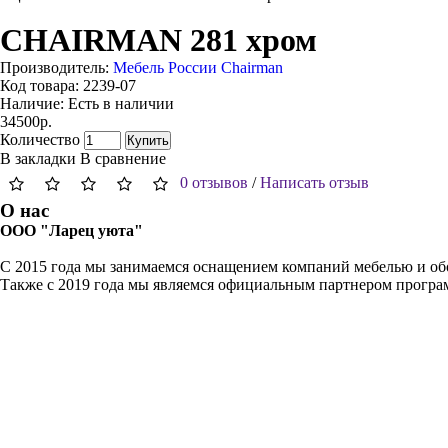
CHAIRMAN 281 хром
Производитель:
Мебель России Chairman
Код товара:
2239-07
Наличие:
Есть в наличии
34500р.
Количество
Купить
В закладки
В сравнение
0 отзывов
/
Написать отзыв
О нас
ООО "Ларец уюта"
С 2015 года мы занимаемся оснащением компаний мебелью и обо
Также с 2019 года мы являемся официальным партнером прогр