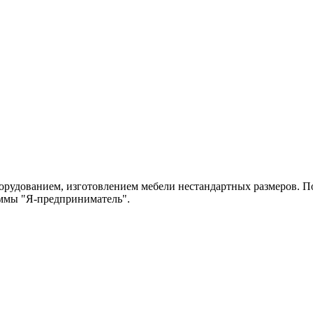
рудованием, изготовлением мебели нестандартных размеров. По
аммы "Я-предприниматель".