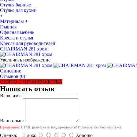
Стулья барные
Стулья для кухни
+
Материалы
+
Главная
Офисная мебель
Кресла и стулья
Кресла для руководителей
CHAIRMAN 281 хром
Увеличить изображение
Описание
Отзывов (0)
СНЯТО С ПРОИЗВОДСТВА
Написать отзыв
Ваше имя:
Ваш отзыв:
Примечание:
HTML разметка не поддерживается! Используйте обычный текст.
Оценка:
Плохо
Хорошо