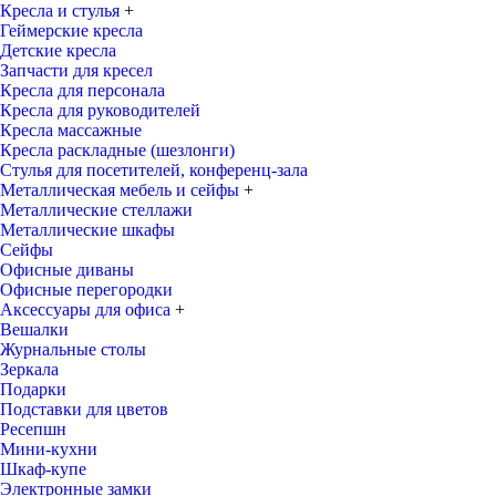
Кресла и стулья
+
Геймерские кресла
Детские кресла
Запчасти для кресел
Кресла для персонала
Кресла для руководителей
Кресла массажные
Кресла раскладные (шезлонги)
Стулья для посетителей, конференц-зала
Металлическая мебель и сейфы
+
Металлические стеллажи
Металлические шкафы
Сейфы
Офисные диваны
Офисные перегородки
Аксессуары для офиса
+
Вешалки
Журнальные столы
Зеркала
Подарки
Подставки для цветов
Ресепшн
Мини-кухни
Шкаф-купе
Электронные замки