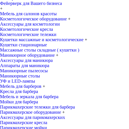
Фейерверк для Вашего бизнеса
+
Мебель для салонов красоты
Косметологическое оборудование
+
Аксессуары для косметологии
Косметологические кресла
Косметологические тележки
Кушетки массажные и косметологические
+
Кушетки стационарные
Массажные столы складные ( кушетки )
Маникюрное оборудование
+
Аксессуары для маникюра
Аппараты для маникюра
Маникюрные пылесосы
Маникюрные столы
УФ и LED-лампы
Мебель для барберов
+
Кресла для барбера
Мебель и зеркала для барбера
Мойки для барбера
Парикмахерские тележки для барбера
Парикмахерское оборудование
+
Аксессуары для парикмахерских
Парикмахерские кресла
Парикмахерские мойки