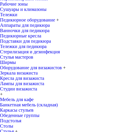
Рабочие зоны
Сушуары и климазоны
Тележки
Педикюрное оборудование
+
Аппараты для педикюра
Ванночки для педикюра
Педикюрные кресла
Подставки для педикюра
Тележки для педикюра
Стерилизация и дезинфекция
Стулья мастеров
Ширмы
Оборудование для визажистов
+
Зеркала визажиста
Кресла для визажиста
Лампы для визажиста
Студии визажиста
+
Мебель для кафе
Банкетная мебель (складная)
Каркасы стульев
Обеденные группы
Подстолья
Столы
Стулья
+