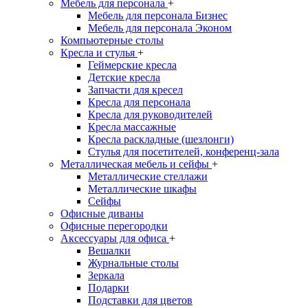
Мебель для персонала
+
Мебель для персонала Бизнес
Мебель для персонала Эконом
Компьютерные столы
Кресла и стулья
+
Геймерские кресла
Детские кресла
Запчасти для кресел
Кресла для персонала
Кресла для руководителей
Кресла массажные
Кресла раскладные (шезлонги)
Стулья для посетителей, конференц-зала
Металлическая мебель и сейфы
+
Металлические стеллажи
Металлические шкафы
Сейфы
Офисные диваны
Офисные перегородки
Аксессуары для офиса
+
Вешалки
Журнальные столы
Зеркала
Подарки
Подставки для цветов