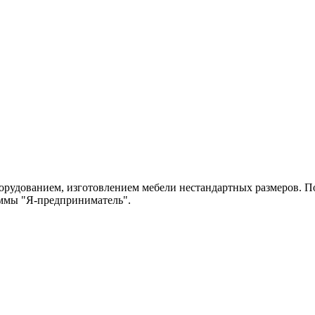
рудованием, изготовлением мебели нестандартных размеров. По
аммы "Я-предприниматель".