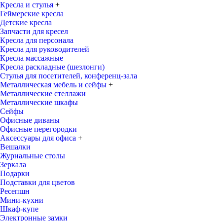
Кресла и стулья
+
Геймерские кресла
Детские кресла
Запчасти для кресел
Кресла для персонала
Кресла для руководителей
Кресла массажные
Кресла раскладные (шезлонги)
Стулья для посетителей, конференц-зала
Металлическая мебель и сейфы
+
Металлические стеллажи
Металлические шкафы
Сейфы
Офисные диваны
Офисные перегородки
Аксессуары для офиса
+
Вешалки
Журнальные столы
Зеркала
Подарки
Подставки для цветов
Ресепшн
Мини-кухни
Шкаф-купе
Электронные замки