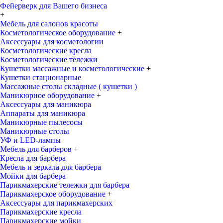
Фейерверк для Вашего бизнеса
+
Мебель для салонов красоты
Косметологическое оборудование
+
Аксессуары для косметологии
Косметологические кресла
Косметологические тележки
Кушетки массажные и косметологические
+
Кушетки стационарные
Массажные столы складные ( кушетки )
Маникюрное оборудование
+
Аксессуары для маникюра
Аппараты для маникюра
Маникюрные пылесосы
Маникюрные столы
УФ и LED-лампы
Мебель для барберов
+
Кресла для барбера
Мебель и зеркала для барбера
Мойки для барбера
Парикмахерские тележки для барбера
Парикмахерское оборудование
+
Аксессуары для парикмахерских
Парикмахерские кресла
Парикмахерские мойки