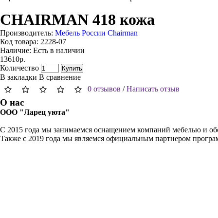
CHAIRMAN 418 кожа
Производитель:
Мебель России Chairman
Код товара:
2228-07
Наличие:
Есть в наличии
13610р.
Количество
Купить
В закладки
В сравнение
0 отзывов
/
Написать отзыв
О нас
ООО "Ларец уюта"
С 2015 года мы занимаемся оснащением компаний мебелью и обо
Также с 2019 года мы являемся официальным партнером прогр