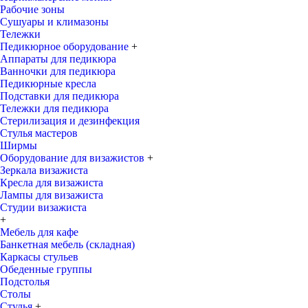
Рабочие зоны
Сушуары и климазоны
Тележки
Педикюрное оборудование
+
Аппараты для педикюра
Ванночки для педикюра
Педикюрные кресла
Подставки для педикюра
Тележки для педикюра
Стерилизация и дезинфекция
Стулья мастеров
Ширмы
Оборудование для визажистов
+
Зеркала визажиста
Кресла для визажиста
Лампы для визажиста
Студии визажиста
+
Мебель для кафе
Банкетная мебель (складная)
Каркасы стульев
Обеденные группы
Подстолья
Столы
Стулья
+