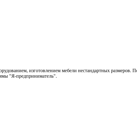
рудованием, изготовлением мебели нестандартных размеров. По
аммы "Я-предприниматель".