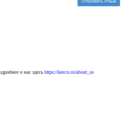
Отправить отзыв
дробнее о нас здесь
https://larecu.ru/about_us