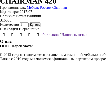
CHAIRMAN 420
Производитель:
Мебель России Chairman
Код товара:
2217-07
Наличие:
Есть в наличии
31650р.
Количество
Купить
В закладки
В сравнение
0 отзывов
/
Написать отзыв
О нас
ООО "Ларец уюта"
С 2015 года мы занимаемся оснащением компаний мебелью и обо
Также с 2019 года мы являемся официальным партнером прогр