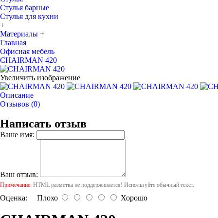
Стулья барные
Стулья для кухни
+
Материалы
+
Главная
Офисная мебель
CHAIRMAN 420
Увеличить изображение
Описание
Отзывов (0)
Написать отзыв
Ваше имя:
Ваш отзыв:
Примечание:
HTML разметка не поддерживается! Используйте обычный текст.
Оценка:
Плохо
Хорошо