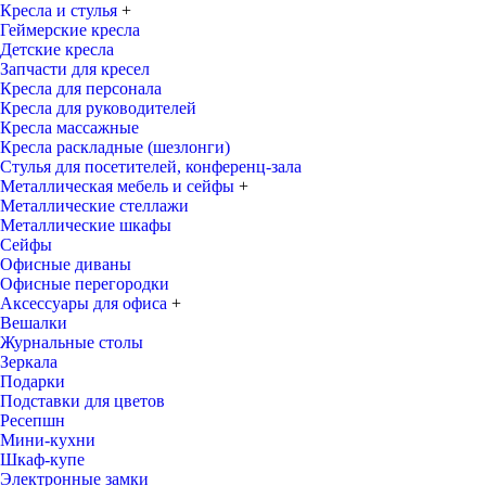
Кресла и стулья
+
Геймерские кресла
Детские кресла
Запчасти для кресел
Кресла для персонала
Кресла для руководителей
Кресла массажные
Кресла раскладные (шезлонги)
Стулья для посетителей, конференц-зала
Металлическая мебель и сейфы
+
Металлические стеллажи
Металлические шкафы
Сейфы
Офисные диваны
Офисные перегородки
Аксессуары для офиса
+
Вешалки
Журнальные столы
Зеркала
Подарки
Подставки для цветов
Ресепшн
Мини-кухни
Шкаф-купе
Электронные замки