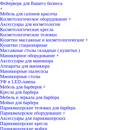
Фейерверк для Вашего бизнеса
+
Мебель для салонов красоты
Косметологическое оборудование
+
Аксессуары для косметологии
Косметологические кресла
Косметологические тележки
Кушетки массажные и косметологические
+
Кушетки стационарные
Массажные столы складные ( кушетки )
Маникюрное оборудование
+
Аксессуары для маникюра
Аппараты для маникюра
Маникюрные пылесосы
Маникюрные столы
УФ и LED-лампы
Мебель для барберов
+
Кресла для барбера
Мебель и зеркала для барбера
Мойки для барбера
Парикмахерские тележки для барбера
Парикмахерское оборудование
+
Аксессуары для парикмахерских
Парикмахерские кресла
Парикмахерские мойки