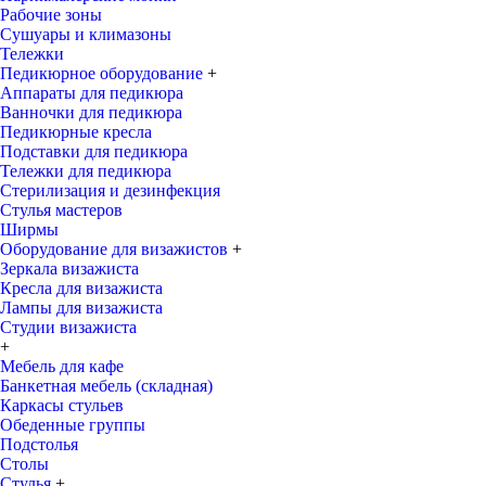
Рабочие зоны
Сушуары и климазоны
Тележки
Педикюрное оборудование
+
Аппараты для педикюра
Ванночки для педикюра
Педикюрные кресла
Подставки для педикюра
Тележки для педикюра
Стерилизация и дезинфекция
Стулья мастеров
Ширмы
Оборудование для визажистов
+
Зеркала визажиста
Кресла для визажиста
Лампы для визажиста
Студии визажиста
+
Мебель для кафе
Банкетная мебель (складная)
Каркасы стульев
Обеденные группы
Подстолья
Столы
Стулья
+