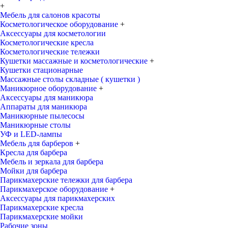
+
Мебель для салонов красоты
Косметологическое оборудование
+
Аксессуары для косметологии
Косметологические кресла
Косметологические тележки
Кушетки массажные и косметологические
+
Кушетки стационарные
Массажные столы складные ( кушетки )
Маникюрное оборудование
+
Аксессуары для маникюра
Аппараты для маникюра
Маникюрные пылесосы
Маникюрные столы
УФ и LED-лампы
Мебель для барберов
+
Кресла для барбера
Мебель и зеркала для барбера
Мойки для барбера
Парикмахерские тележки для барбера
Парикмахерское оборудование
+
Аксессуары для парикмахерских
Парикмахерские кресла
Парикмахерские мойки
Рабочие зоны