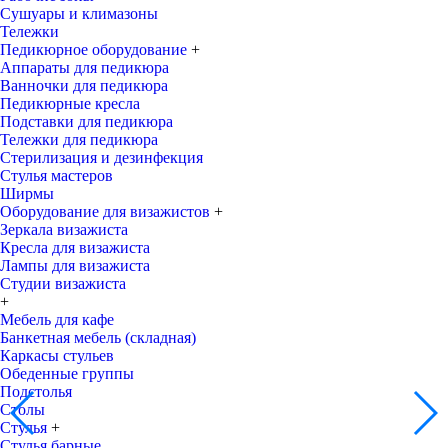
Сушуары и климазоны
Тележки
Педикюрное оборудование
+
Аппараты для педикюра
Ванночки для педикюра
Педикюрные кресла
Подставки для педикюра
Тележки для педикюра
Стерилизация и дезинфекция
Стулья мастеров
Ширмы
Оборудование для визажистов
+
Зеркала визажиста
Кресла для визажиста
Лампы для визажиста
Студии визажиста
+
Мебель для кафе
Банкетная мебель (складная)
Каркасы стульев
Обеденные группы
Подстолья
Столы
Стулья
+
Стулья барные