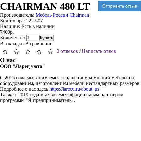
CHAIRMAN 480 LT
Отправить отзыв
Производитель:
Мебель России Chairman
Код товара:
2227-07
Наличие:
Есть в наличии
7400р.
Количество
Купить
В закладки
В сравнение
0 отзывов
/
Написать отзыв
О нас
ООО "Ларец уюта"
С 2015 года мы занимаемся оснащением компаний мебелью и
оборудованием, изготовлением мебели нестандартных размеров.
Подробнее о нас здесь
https://larecu.ru/about_us
Также с 2019 года мы являемся официальным партнером
программы "Я-предприниматель".