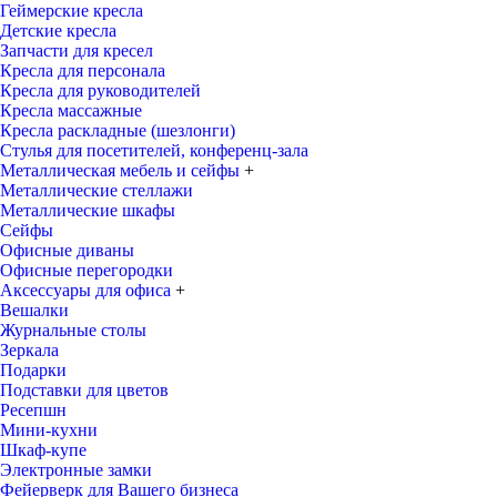
Геймерские кресла
Детские кресла
Запчасти для кресел
Кресла для персонала
Кресла для руководителей
Кресла массажные
Кресла раскладные (шезлонги)
Стулья для посетителей, конференц-зала
Металлическая мебель и сейфы
+
Металлические стеллажи
Металлические шкафы
Сейфы
Офисные диваны
Офисные перегородки
Аксессуары для офиса
+
Вешалки
Журнальные столы
Зеркала
Подарки
Подставки для цветов
Ресепшн
Мини-кухни
Шкаф-купе
Электронные замки
Фейерверк для Вашего бизнеса