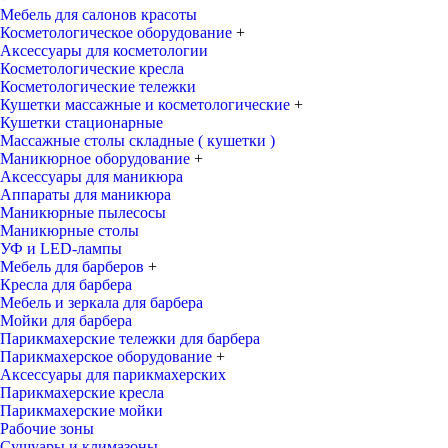
Мебель для салонов красоты
Косметологическое оборудование
+
Аксессуары для косметологии
Косметологические кресла
Косметологические тележки
Кушетки массажные и косметологические
+
Кушетки стационарные
Массажные столы складные ( кушетки )
Маникюрное оборудование
+
Аксессуары для маникюра
Аппараты для маникюра
Маникюрные пылесосы
Маникюрные столы
УФ и LED-лампы
Мебель для барберов
+
Кресла для барбера
Мебель и зеркала для барбера
Мойки для барбера
Парикмахерские тележки для барбера
Парикмахерское оборудование
+
Аксессуары для парикмахерских
Парикмахерские кресла
Парикмахерские мойки
Рабочие зоны
Сушуары и климазоны