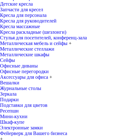
Детские кресла
Запчасти для кресел
Кресла для персонала
Кресла для руководителей
Кресла массажные
Кресла раскладные (шезлонги)
Стулья для посетителей, конференц-зала
Металлическая мебель и сейфы
+
Металлические стеллажи
Металлические шкафы
Сейфы
Офисные диваны
Офисные перегородки
Аксессуары для офиса
+
Вешалки
Журнальные столы
Зеркала
Подарки
Подставки для цветов
Ресепшн
Мини-кухни
Шкаф-купе
Электронные замки
Фейерверк для Вашего бизнеса
+