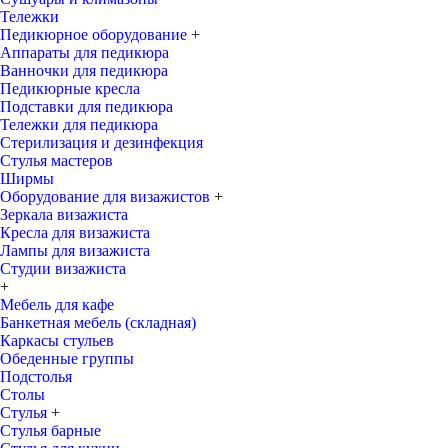
Тележки
Педикюрное оборудование
+
Аппараты для педикюра
Ванночки для педикюра
Педикюрные кресла
Подставки для педикюра
Тележки для педикюра
Стерилизация и дезинфекция
Стулья мастеров
Ширмы
Оборудование для визажистов
+
Зеркала визажиста
Кресла для визажиста
Лампы для визажиста
Студии визажиста
+
Мебель для кафе
Банкетная мебель (складная)
Каркасы стульев
Обеденные группы
Подстолья
Столы
Стулья
+
Стулья барные