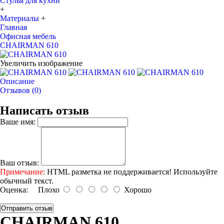
Стулья для кухни
+
Материалы
+
Главная
Офисная мебель
CHAIRMAN 610
Увеличить изображение
Описание
Отзывов (0)
Написать отзыв
Ваше имя:
Ваш отзыв:
Примечание:
HTML разметка не поддерживается! Используйте
обычный текст.
Оценка:
Плохо
Хорошо
Отправить отзыв
CHAIRMAN 610