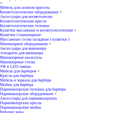
+
Мебель для салонов красоты
Косметологическое оборудование
+
Аксессуары для косметологии
Косметологические кресла
Косметологические тележки
Кушетки массажные и косметологические
+
Кушетки стационарные
Массажные столы складные ( кушетки )
Маникюрное оборудование
+
Аксессуары для маникюра
Аппараты для маникюра
Маникюрные пылесосы
Маникюрные столы
УФ и LED-лампы
Мебель для барберов
+
Кресла для барбера
Мебель и зеркала для барбера
Мойки для барбера
Парикмахерские тележки для барбера
Парикмахерское оборудование
+
Аксессуары для парикмахерских
Парикмахерские кресла
Парикмахерские мойки
Рабочие зоны