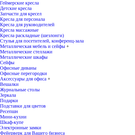
Геймерские кресла
Детские кресла
Запчасти для кресел
Кресла для персонала
Кресла для руководителей
Кресла массажные
Кресла раскладные (шезлонги)
Стулья для посетителей, конференц-зала
Металлическая мебель и сейфы
+
Металлические стеллажи
Металлические шкафы
Сейфы
Офисные диваны
Офисные перегородки
Аксессуары для офиса
+
Вешалки
Журнальные столы
Зеркала
Подарки
Подставки для цветов
Ресепшн
Мини-кухни
Шкаф-купе
Электронные замки
Фейерверк для Вашего бизнеса