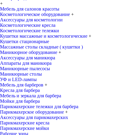
+
Мебель для салонов красоты
Косметологическое оборудование
+
Аксессуары для косметологии
Косметологические кресла
Косметологические тележки
Кушетки массажные и косметологические
+
Кушетки стационарные
Массажные столы складные ( кушетки )
Маникюрное оборудование
+
Аксессуары для маникюра
Аппараты для маникюра
Маникюрные пылесосы
Маникюрные столы
УФ и LED-лампы
Мебель для барберов
+
Кресла для барбера
Мебель и зеркала для барбера
Мойки для барбера
Парикмахерские тележки для барбера
Парикмахерское оборудование
+
Аксессуары для парикмахерских
Парикмахерские кресла
Парикмахерские мойки
Рабочие зоны