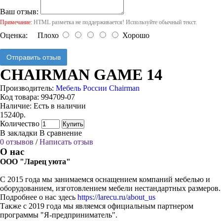
Ваш отзыв:
Примечание:
HTML разметка не поддерживается! Используйте обычный текст.
Оценка:
Плохо
Хорошо
Отправить отзыв
CHAIRMAN GAME 14
Производитель:
Мебель России Chairman
Код товара:
994709-07
Наличие:
Есть в наличии
15240р.
Количество
Купить
В закладки
В сравнение
0 отзывов
/
Написать отзыв
О нас
ООО "Ларец уюта"
С 2015 года мы занимаемся оснащением компаний мебелью и
оборудованием, изготовлением мебели нестандартных размеров.
Подробнее о нас здесь
https://larecu.ru/about_us
Также с 2019 года мы являемся официальным партнером
программы "Я-предприниматель".