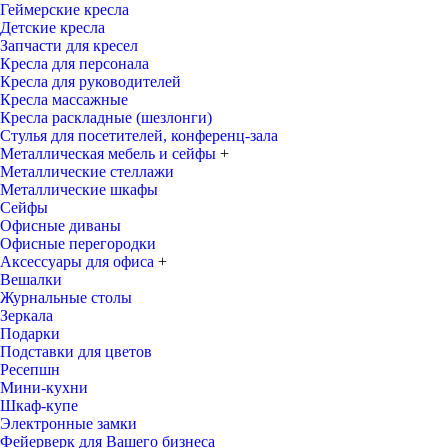
Геймерские кресла
Детские кресла
Запчасти для кресел
Кресла для персонала
Кресла для руководителей
Кресла массажные
Кресла раскладные (шезлонги)
Стулья для посетителей, конференц-зала
Металлическая мебель и сейфы
+
Металлические стеллажи
Металлические шкафы
Сейфы
Офисные диваны
Офисные перегородки
Аксессуары для офиса
+
Вешалки
Журнальные столы
Зеркала
Подарки
Подставки для цветов
Ресепшн
Мини-кухни
Шкаф-купе
Электронные замки
Фейерверк для Вашего бизнеса