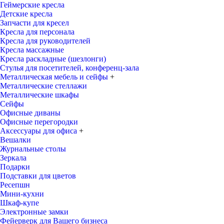
Геймерские кресла
Детские кресла
Запчасти для кресел
Кресла для персонала
Кресла для руководителей
Кресла массажные
Кресла раскладные (шезлонги)
Стулья для посетителей, конференц-зала
Металлическая мебель и сейфы
+
Металлические стеллажи
Металлические шкафы
Сейфы
Офисные диваны
Офисные перегородки
Аксессуары для офиса
+
Вешалки
Журнальные столы
Зеркала
Подарки
Подставки для цветов
Ресепшн
Мини-кухни
Шкаф-купе
Электронные замки
Фейерверк для Вашего бизнеса