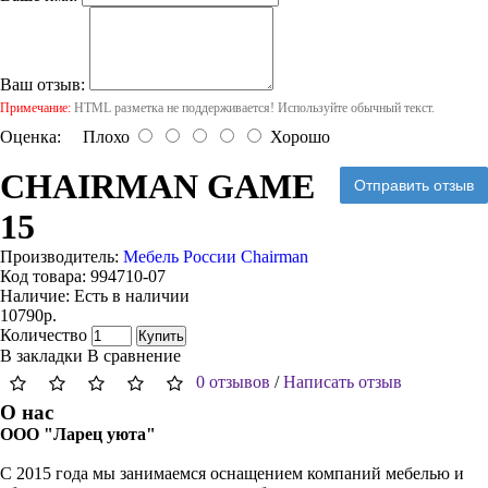
Ваш отзыв:
Примечание:
HTML разметка не поддерживается! Используйте обычный текст.
Оценка:
Плохо
Хорошо
CHAIRMAN GAME
Отправить отзыв
15
Производитель:
Мебель России Chairman
Код товара:
994710-07
Наличие:
Есть в наличии
10790р.
Количество
Купить
В закладки
В сравнение
0 отзывов
/
Написать отзыв
О нас
ООО "Ларец уюта"
С 2015 года мы занимаемся оснащением компаний мебелью и