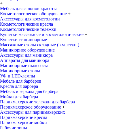
+
Мебель для салонов красоты
Косметологическое оборудование
+
Аксессуары для косметологии
Косметологические кресла
Косметологические тележки
Кушетки массажные и косметологические
+
Кушетки стационарные
Массажные столы складные ( кушетки )
Маникюрное оборудование
+
Аксессуары для маникюра
Аппараты для маникюра
Маникюрные пылесосы
Маникюрные столы
УФ и LED-лампы
Мебель для барберов
+
Кресла для барбера
Мебель и зеркала для барбера
Мойки для барбера
Парикмахерские тележки для барбера
Парикмахерское оборудование
+
Аксессуары для парикмахерских
Парикмахерские кресла
Парикмахерские мойки
Рабочие зоны