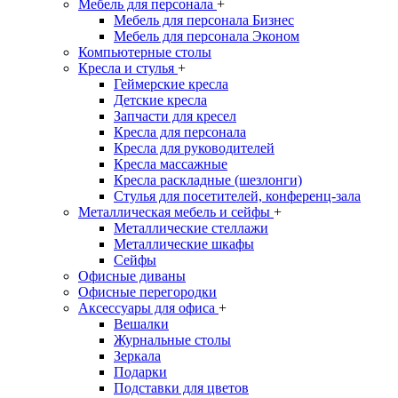
Мебель для персонала
+
Мебель для персонала Бизнес
Мебель для персонала Эконом
Компьютерные столы
Кресла и стулья
+
Геймерские кресла
Детские кресла
Запчасти для кресел
Кресла для персонала
Кресла для руководителей
Кресла массажные
Кресла раскладные (шезлонги)
Стулья для посетителей, конференц-зала
Металлическая мебель и сейфы
+
Металлические стеллажи
Металлические шкафы
Сейфы
Офисные диваны
Офисные перегородки
Аксессуары для офиса
+
Вешалки
Журнальные столы
Зеркала
Подарки
Подставки для цветов