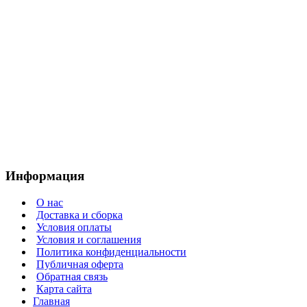
Информация
О нас
Доставка и сборка
Условия оплаты
Условия и соглашения
Политика конфиденциальности
Публичная оферта
Обратная связь
Карта сайта
Главная