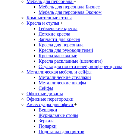
Мебель для персонала
+
Мебель для персонала Бизнес
Мебель для персонала Эконом
Компьютерные столы
Кресла и стулья
+
Геймерские кресла
Детские кресла
Запчасти для кресел
Кресла для персонала
Кресла для руководителей
Кресла массажные
Кресла раскладные (шезлонги)
Стулья для посетителей, конференц-зала
Металлическая мебель и сейфы
+
Металлические стеллажи
Металлические шкафы
Сейфы
Офисные диваны
Офисные перегородки
Аксессуары для офиса
+
Вешалки
Журнальные столы
Зеркала
Подарки
Подставки для цветов