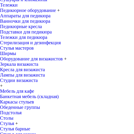
Тележки
Педикюрное оборудование
+
Аппараты для педикюра
Ванночки для педикюра
Педикюрные кресла
Подставки для педикюра
Тележки для педикюра
Стерилизация и дезинфекция
Стулья мастеров
Ширмы
Оборудование для визажистов
+
Зеркала визажиста
Кресла для визажиста
Лампы для визажиста
Студии визажиста
+
Мебель для кафе
Банкетная мебель (складная)
Каркасы стульев
Обеденные группы
Подстолья
Столы
Стулья
+
Стулья барные