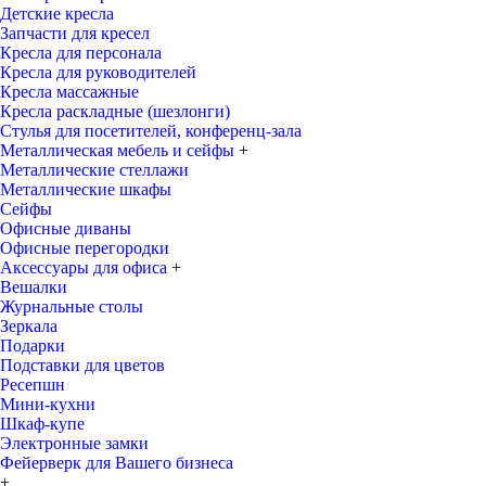
Детские кресла
Запчасти для кресел
Кресла для персонала
Кресла для руководителей
Кресла массажные
Кресла раскладные (шезлонги)
Стулья для посетителей, конференц-зала
Металлическая мебель и сейфы
+
Металлические стеллажи
Металлические шкафы
Сейфы
Офисные диваны
Офисные перегородки
Аксессуары для офиса
+
Вешалки
Журнальные столы
Зеркала
Подарки
Подставки для цветов
Ресепшн
Мини-кухни
Шкаф-купе
Электронные замки
Фейерверк для Вашего бизнеса
+