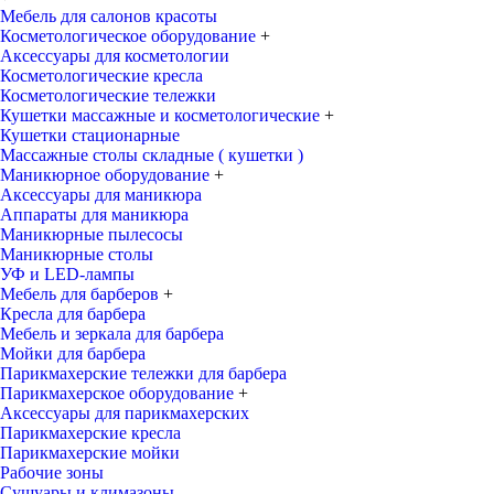
Мебель для салонов красоты
Косметологическое оборудование
+
Аксессуары для косметологии
Косметологические кресла
Косметологические тележки
Кушетки массажные и косметологические
+
Кушетки стационарные
Массажные столы складные ( кушетки )
Маникюрное оборудование
+
Аксессуары для маникюра
Аппараты для маникюра
Маникюрные пылесосы
Маникюрные столы
УФ и LED-лампы
Мебель для барберов
+
Кресла для барбера
Мебель и зеркала для барбера
Мойки для барбера
Парикмахерские тележки для барбера
Парикмахерское оборудование
+
Аксессуары для парикмахерских
Парикмахерские кресла
Парикмахерские мойки
Рабочие зоны
Сушуары и климазоны