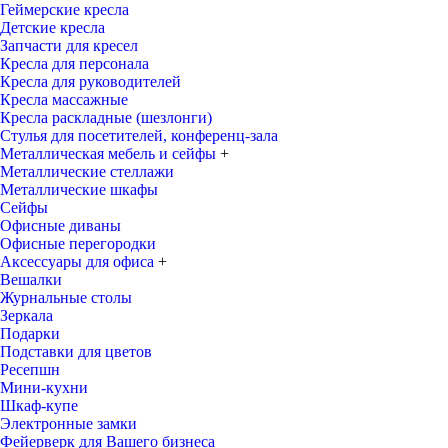
Геймерские кресла
Детские кресла
Запчасти для кресел
Кресла для персонала
Кресла для руководителей
Кресла массажные
Кресла раскладные (шезлонги)
Стулья для посетителей, конференц-зала
Металлическая мебель и сейфы
+
Металлические стеллажи
Металлические шкафы
Сейфы
Офисные диваны
Офисные перегородки
Аксессуары для офиса
+
Вешалки
Журнальные столы
Зеркала
Подарки
Подставки для цветов
Ресепшн
Мини-кухни
Шкаф-купе
Электронные замки
Фейерверк для Вашего бизнеса