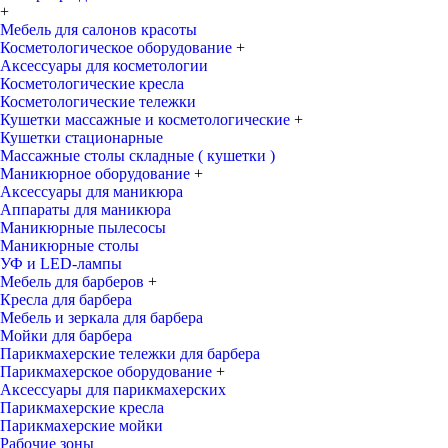
+
Мебель для салонов красоты
Косметологическое оборудование
+
Аксессуары для косметологии
Косметологические кресла
Косметологические тележки
Кушетки массажные и косметологические
+
Кушетки стационарные
Массажные столы складные ( кушетки )
Маникюрное оборудование
+
Аксессуары для маникюра
Аппараты для маникюра
Маникюрные пылесосы
Маникюрные столы
УФ и LED-лампы
Мебель для барберов
+
Кресла для барбера
Мебель и зеркала для барбера
Мойки для барбера
Парикмахерские тележки для барбера
Парикмахерское оборудование
+
Аксессуары для парикмахерских
Парикмахерские кресла
Парикмахерские мойки
Рабочие зоны