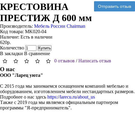
КРЕСТОВИНА
Отправить отзыв
ПРЕСТИЖ Д 600 мм
Производитель:
Мебель России Chairman
Код товара:
MK020-04
Наличие:
Есть в наличии
620р.
Количество
Купить
В закладки
В сравнение
0 отзывов
/
Написать отзыв
О нас
ООО "Ларец уюта"
С 2015 года мы занимаемся оснащением компаний мебелью и
оборудованием, изготовлением мебели нестандартных размеров.
Подробнее о нас здесь
https://larecu.ru/about_us
Также с 2019 года мы являемся официальным партнером
программы "Я-предприниматель".