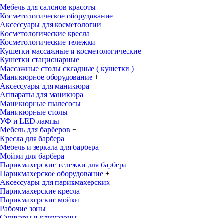
Мебель для салонов красоты
Косметологическое оборудование
+
Аксессуары для косметологии
Косметологические кресла
Косметологические тележки
Кушетки массажные и косметологические
+
Кушетки стационарные
Массажные столы складные ( кушетки )
Маникюрное оборудование
+
Аксессуары для маникюра
Аппараты для маникюра
Маникюрные пылесосы
Маникюрные столы
УФ и LED-лампы
Мебель для барберов
+
Кресла для барбера
Мебель и зеркала для барбера
Мойки для барбера
Парикмахерские тележки для барбера
Парикмахерское оборудование
+
Аксессуары для парикмахерских
Парикмахерские кресла
Парикмахерские мойки
Рабочие зоны
Сушуары и климазоны