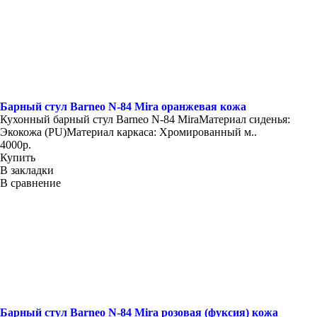
Барный стул Barneo N-84 Mira оранжевая кожа
Кухонный барный стул Barneo N-84 MiraМатериал сиденья:
Экокожа (PU)Материал каркаса: Хромированный м..
4000р.
Купить
В закладки
В сравнение
Барный стул Barneo N-84 Mira розовая (фуксия) кожа