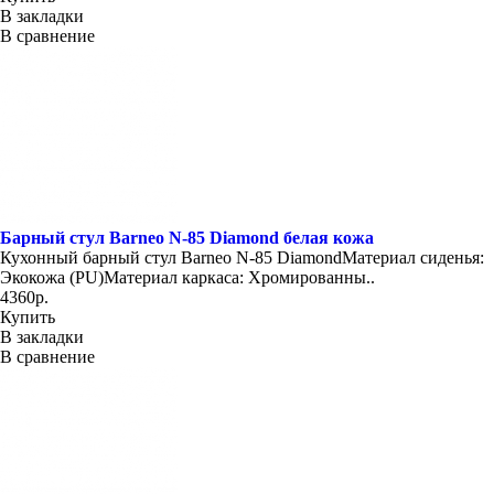
В закладки
В сравнение
Барный стул Barneo N-85 Diamond белая кожа
Кухонный барный стул Barneo N-85 DiamondМатериал сиденья:
Экокожа (PU)Материал каркаса: Хромированны..
4360р.
Купить
В закладки
В сравнение