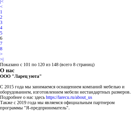
|<
<
1
2
3
4
5
6
7
8
>
>|
Показано с 101 по 120 из 148 (всего 8 страниц)
О нас
ООО "Ларец уюта"
С 2015 года мы занимаемся оснащением компаний мебелью и
оборудованием, изготовлением мебели нестандартных размеров.
Подробнее о нас здесь
https://larecu.ru/about_us
Также с 2019 года мы являемся официальным партнером
программы "Я-предприниматель".