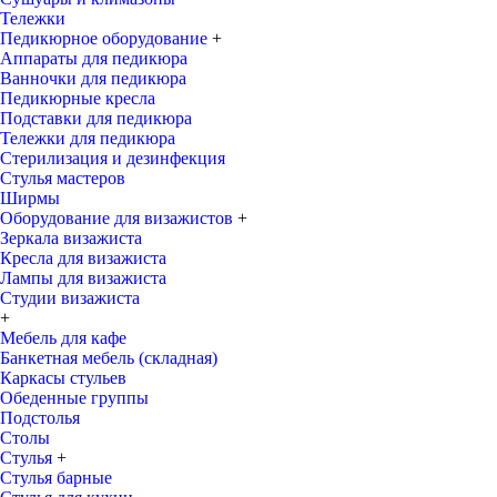
Тележки
Педикюрное оборудование
+
Аппараты для педикюра
Ванночки для педикюра
Педикюрные кресла
Подставки для педикюра
Тележки для педикюра
Стерилизация и дезинфекция
Стулья мастеров
Ширмы
Оборудование для визажистов
+
Зеркала визажиста
Кресла для визажиста
Лампы для визажиста
Студии визажиста
+
Мебель для кафе
Банкетная мебель (складная)
Каркасы стульев
Обеденные группы
Подстолья
Столы
Стулья
+
Стулья барные