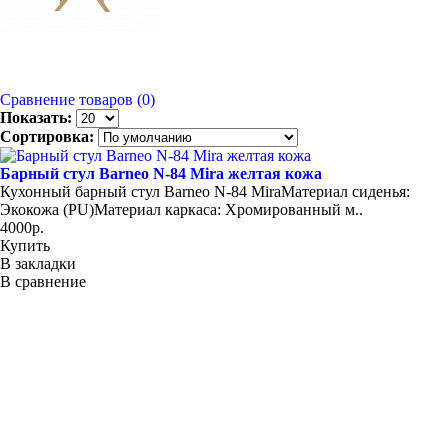
Сравнение товаров (0)
Показать:
Сортировка:
Барный стул Barneo N-84 Mira желтая кожа
Кухонный барный стул Barneo N-84 MiraМатериал сиденья:
Экокожа (PU)Материал каркаса: Хромированный м..
4000р.
Купить
В закладки
В сравнение