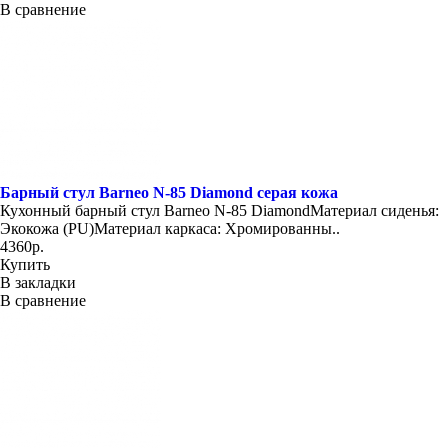
В сравнение
Барный стул Barneo N-85 Diamond серая кожа
Кухонный барный стул Barneo N-85 DiamondМатериал сиденья:
Экокожа (PU)Материал каркаса: Хромированны..
4360р.
Купить
В закладки
В сравнение