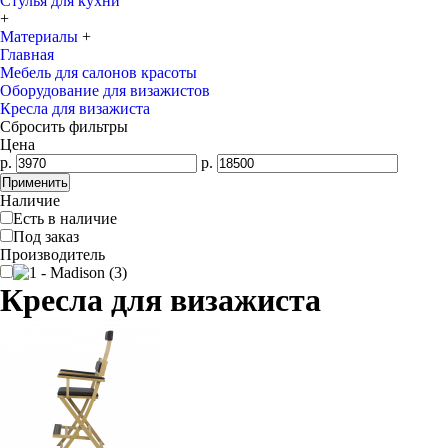
Стулья для кухни
+
Материалы
+
Главная
Мебель для салонов красоты
Оборудование для визажистов
Кресла для визажиста
Сбросить фильтры
Цена
р.
р.
Наличие
Есть в наличие
Под заказ
Производитель
Кресла для визажиста