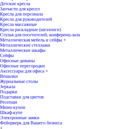
Детские кресла
Запчасти для кресел
Кресла для персонала
Кресла для руководителей
Кресла массажные
Кресла раскладные (шезлонги)
Стулья для посетителей, конференц-зала
Металлическая мебель и сейфы
+
Металлические стеллажи
Металлические шкафы
Сейфы
Офисные диваны
Офисные перегородки
Аксессуары для офиса
+
Вешалки
Журнальные столы
Зеркала
Подарки
Подставки для цветов
Ресепшн
Мини-кухни
Шкаф-купе
Электронные замки
Фейерверк для Вашего бизнеса
+