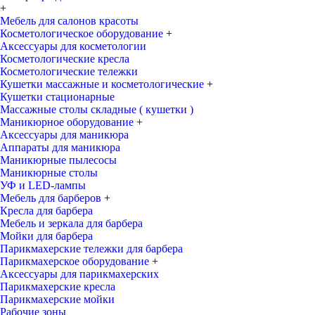
+
Мебель для салонов красоты
Косметологическое оборудование
+
Аксессуары для косметологии
Косметологические кресла
Косметологические тележки
Кушетки массажные и косметологические
+
Кушетки стационарные
Массажные столы складные ( кушетки )
Маникюрное оборудование
+
Аксессуары для маникюра
Аппараты для маникюра
Маникюрные пылесосы
Маникюрные столы
УФ и LED-лампы
Мебель для барберов
+
Кресла для барбера
Мебель и зеркала для барбера
Мойки для барбера
Парикмахерские тележки для барбера
Парикмахерское оборудование
+
Аксессуары для парикмахерских
Парикмахерские кресла
Парикмахерские мойки
Рабочие зоны