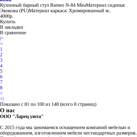
Кухонный барный стул Barneo N-84 MiraМатериал сиденья:
Экокожа (PU)Материал каркаса: Хромированный м..
4000р.
Купить
В закладки
В сравнение
|<
<
1
2
3
4
5
6
7
8
>
>|
Показано с 81 по 100 из 148 (всего 8 страниц)
О нас
ООО "Ларец уюта"
С 2015 года мы занимаемся оснащением компаний мебелью и
оборудованием, изготовлением мебели нестандартных размеров.