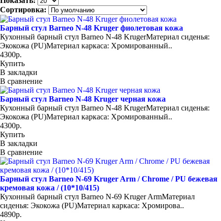
Показать:
Сортировка:
Барный стул Barneo N-48 Kruger фиолетовая кожа
Кухонный барный стул Barneo N-48 KrugerМатериал сиденья:
Экокожа (PU)Материал каркаса: Хромированный..
4300р.
Купить
В закладки
В сравнение
Барный стул Barneo N-48 Kruger черная кожа
Кухонный барный стул Barneo N-48 KrugerМатериал сиденья:
Экокожа (PU)Материал каркаса: Хромированный..
4300р.
Купить
В закладки
В сравнение
Барный стул Barneo N-69 Kruger Arm / Chrome / PU бежевая
кремовая кожа / (10*10/415)
Кухонный барный стул Barneo N-69 Kruger ArmМатериал
сиденья: Экокожа (PU)Материал каркаса: Хромирова..
4890р.