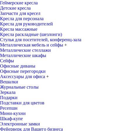
Геймерские кресла
Детские кресла
Запчасти для кресел
Кресла для персонала
Кресла для руководителей
Кресла массажные
Кресла раскладные (шезлонги)
Стулья для посетителей, конференц-зала
Металлическая мебель и сейфы
+
Металлические стеллажи
Металлические шкафы
Сейфы
Офисные диваны
Офисные перегородки
Аксессуары для офиса
+
Вешалки
Журнальные столы
Зеркала
Подарки
Подставки для цветов
Ресепшн
Мини-кухни
Шкаф-купе
Электронные замки
Фейерверк для Вашего бизнеса