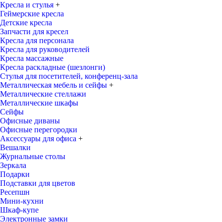
Кресла и стулья
+
Геймерские кресла
Детские кресла
Запчасти для кресел
Кресла для персонала
Кресла для руководителей
Кресла массажные
Кресла раскладные (шезлонги)
Стулья для посетителей, конференц-зала
Металлическая мебель и сейфы
+
Металлические стеллажи
Металлические шкафы
Сейфы
Офисные диваны
Офисные перегородки
Аксессуары для офиса
+
Вешалки
Журнальные столы
Зеркала
Подарки
Подставки для цветов
Ресепшн
Мини-кухни
Шкаф-купе
Электронные замки