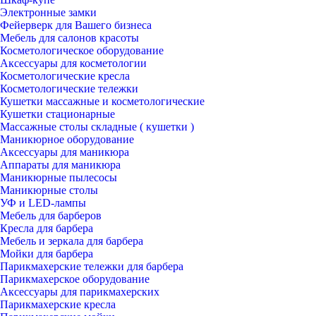
Электронные замки
Фейерверк для Вашего бизнеса
Мебель для салонов красоты
Косметологическое оборудование
Аксессуары для косметологии
Косметологические кресла
Косметологические тележки
Кушетки массажные и косметологические
Кушетки стационарные
Массажные столы складные ( кушетки )
Маникюрное оборудование
Аксессуары для маникюра
Аппараты для маникюра
Маникюрные пылесосы
Маникюрные столы
УФ и LED-лампы
Мебель для барберов
Кресла для барбера
Мебель и зеркала для барбера
Мойки для барбера
Парикмахерские тележки для барбера
Парикмахерское оборудование
Аксессуары для парикмахерских
Парикмахерские кресла