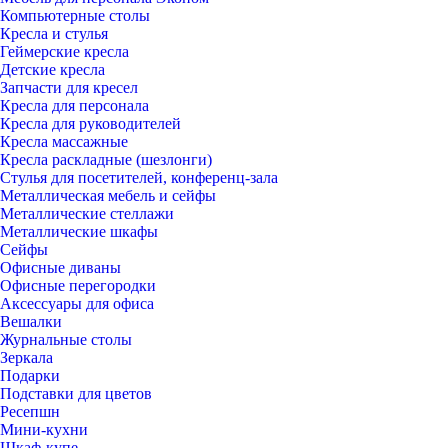
Компьютерные столы
Кресла и стулья
Геймерские кресла
Детские кресла
Запчасти для кресел
Кресла для персонала
Кресла для руководителей
Кресла массажные
Кресла раскладные (шезлонги)
Стулья для посетителей, конференц-зала
Металлическая мебель и сейфы
Металлические стеллажи
Металлические шкафы
Сейфы
Офисные диваны
Офисные перегородки
Аксессуары для офиса
Вешалки
Журнальные столы
Зеркала
Подарки
Подставки для цветов
Ресепшн
Мини-кухни
Шкаф-купе