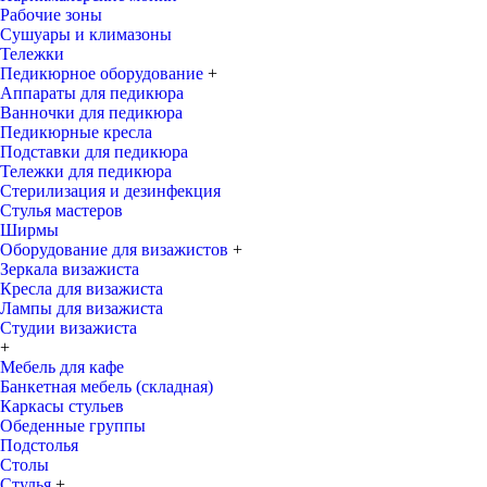
Рабочие зоны
Сушуары и климазоны
Тележки
Педикюрное оборудование
+
Аппараты для педикюра
Ванночки для педикюра
Педикюрные кресла
Подставки для педикюра
Тележки для педикюра
Стерилизация и дезинфекция
Стулья мастеров
Ширмы
Оборудование для визажистов
+
Зеркала визажиста
Кресла для визажиста
Лампы для визажиста
Студии визажиста
+
Мебель для кафе
Банкетная мебель (складная)
Каркасы стульев
Обеденные группы
Подстолья
Столы
Стулья
+