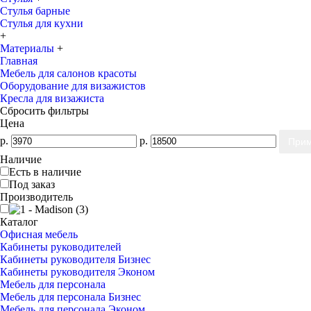
Стулья барные
Стулья для кухни
+
Материалы
+
Главная
Мебель для салонов красоты
Оборудование для визажистов
Кресла для визажиста
Сбросить фильтры
Цена
р.
р.
Наличие
Есть в наличие
Под заказ
Производитель
Каталог
Офисная мебель
Кабинеты руководителей
Кабинеты руководителя Бизнес
Кабинеты руководителя Эконом
Мебель для персонала
Мебель для персонала Бизнес
Мебель для персонала Эконом