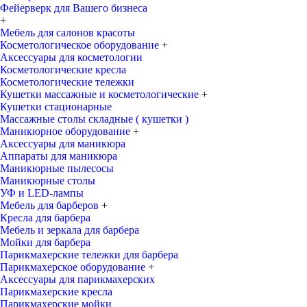
Фейерверк для Вашего бизнеса
+
Мебель для салонов красоты
Косметологическое оборудование
+
Аксессуары для косметологии
Косметологические кресла
Косметологические тележки
Кушетки массажные и косметологические
+
Кушетки стационарные
Массажные столы складные ( кушетки )
Маникюрное оборудование
+
Аксессуары для маникюра
Аппараты для маникюра
Маникюрные пылесосы
Маникюрные столы
УФ и LED-лампы
Мебель для барберов
+
Кресла для барбера
Мебель и зеркала для барбера
Мойки для барбера
Парикмахерские тележки для барбера
Парикмахерское оборудование
+
Аксессуары для парикмахерских
Парикмахерские кресла
Парикмахерские мойки