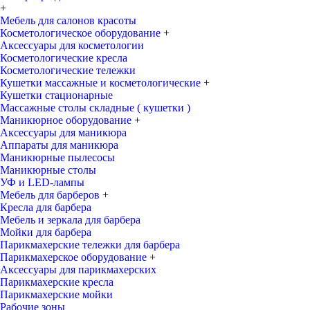
+
Мебель для салонов красоты
Косметологическое оборудование
+
Аксессуары для косметологии
Косметологические кресла
Косметологические тележки
Кушетки массажные и косметологические
+
Кушетки стационарные
Массажные столы складные ( кушетки )
Маникюрное оборудование
+
Аксессуары для маникюра
Аппараты для маникюра
Маникюрные пылесосы
Маникюрные столы
УФ и LED-лампы
Мебель для барберов
+
Кресла для барбера
Мебель и зеркала для барбера
Мойки для барбера
Парикмахерские тележки для барбера
Парикмахерское оборудование
+
Аксессуары для парикмахерских
Парикмахерские кресла
Парикмахерские мойки
Рабочие зоны