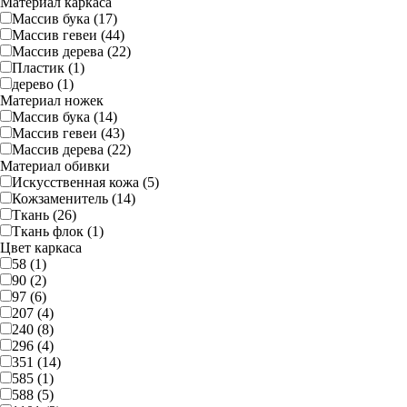
Материал каркаса
Массив бука (17)
Массив гевеи (44)
Массив дерева (22)
Пластик (1)
дерево (1)
Материал ножек
Массив бука (14)
Массив гевеи (43)
Массив дерева (22)
Материал обивки
Искусственная кожа (5)
Кожзаменитель (14)
Ткань (26)
Ткань флок (1)
Цвет каркаса
58 (1)
90 (2)
97 (6)
207 (4)
240 (8)
296 (4)
351 (14)
585 (1)
588 (5)