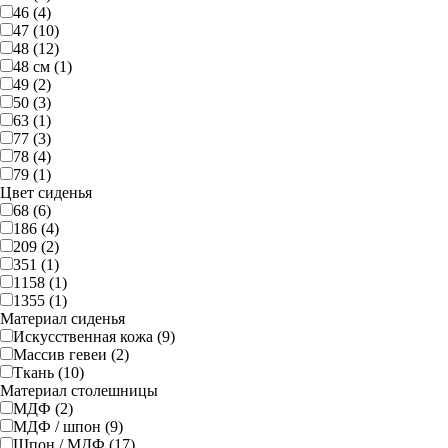
46 (4)
47 (10)
48 (12)
48 см (1)
49 (2)
50 (3)
63 (1)
77 (3)
78 (4)
79 (1)
Цвет сиденья
68 (6)
186 (4)
209 (2)
351 (1)
1158 (1)
1355 (1)
Материал сиденья
Искусственная кожа (9)
Массив гевеи (2)
Ткань (10)
Материал столешницы
МДФ (2)
МДФ / шпон (9)
Шпон / МДФ (17)