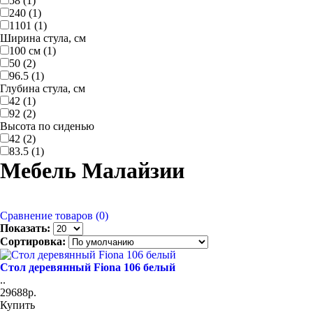
58 (1)
240 (1)
1101 (1)
Ширина стула, см
100 см (1)
50 (2)
96.5 (1)
Глубина стула, см
42 (1)
92 (2)
Высота по сиденью
42 (2)
83.5 (1)
Мебель Малайзии
Сравнение товаров (0)
Показать:
Сортировка:
Стол деревянный Fiona 106 белый
..
29688р.
Купить