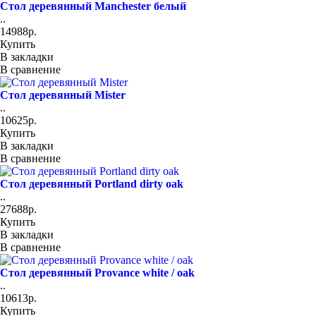
Стол деревянный Manchester белый
..
14988р.
Купить
В закладки
В сравнение
Стол деревянный Mister
..
10625р.
Купить
В закладки
В сравнение
Стол деревянный Portland dirty oak
..
27688р.
Купить
В закладки
В сравнение
Стол деревянный Provance white / oak
..
10613р.
Купить