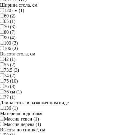
Ширина стола, см
120 см (1)
60 (2)
65 (1)
70 (3)
80 (7)
90 (4)
100 (3)
106 (2)
Высота стола, см
42 (1)
55 (2)
73.5 (3)
74 (2)
75 (10)
76 (3)
76 см (1)
77 (1)
Длина стола в разложенном виде
136 (1)
Материал подстолья
Массив гевеи (1)
Массив дерева (1)
Высота по спинке, см