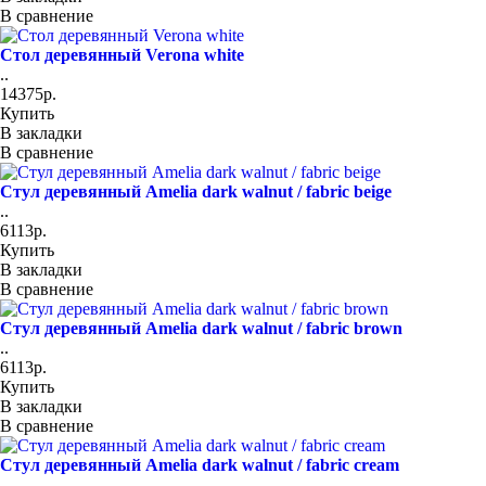
В сравнение
Стол деревянный Verona white
..
14375р.
Купить
В закладки
В сравнение
Стул деревянный Amelia dark walnut / fabric beige
..
6113р.
Купить
В закладки
В сравнение
Стул деревянный Amelia dark walnut / fabric brown
..
6113р.
Купить
В закладки
В сравнение
Стул деревянный Amelia dark walnut / fabric cream
..