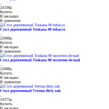
..
24338р.
Купить
В закладки
В сравнение
Стол деревянный Toskana 90 tobacco
..
22688р.
Купить
В закладки
В сравнение
Стол деревянный Toskana 90 молочно-белый
..
22688р.
Купить
В закладки
В сравнение
Стол деревянный Verona dirty oak
..
14375р.
Купить
В закладки