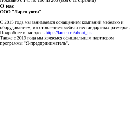
Показано с 141 по 160 из 203 (всего 11 страниц)
О нас
ООО "Ларец уюта"
С 2015 года мы занимаемся оснащением компаний мебелью и
оборудованием, изготовлением мебели нестандартных размеров.
Подробнее о нас здесь
https://larecu.ru/about_us
Также с 2019 года мы являемся официальным партнером
программы "Я-предприниматель".