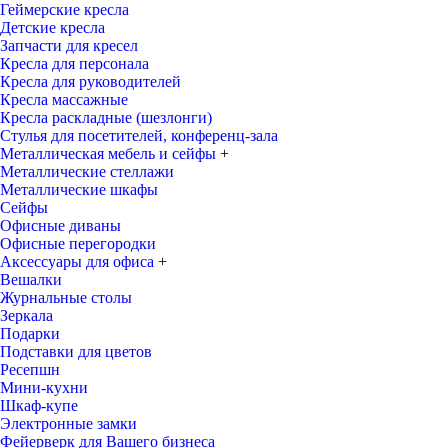
Геймерские кресла
Детские кресла
Запчасти для кресел
Кресла для персонала
Кресла для руководителей
Кресла массажные
Кресла раскладные (шезлонги)
Стулья для посетителей, конференц-зала
Металлическая мебель и сейфы
+
Металлические стеллажи
Металлические шкафы
Сейфы
Офисные диваны
Офисные перегородки
Аксессуары для офиса
+
Вешалки
Журнальные столы
Зеркала
Подарки
Подставки для цветов
Ресепшн
Мини-кухни
Шкаф-купе
Электронные замки
Фейерверк для Вашего бизнеса