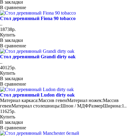
В закладки
В сравнение
Стол деревянный Fiona 90 tobacco
..
18738р.
Купить
В закладки
В сравнение
Стол деревянный Grandi dirty oak
..
40125р.
Купить
В закладки
В сравнение
Стол деревянный Ludon dirty oak
Материал каркаса:Массив гевеиМатериал ножек:Массив
гевеиМатериал столешницы:Шпон / МДФРазмерШирина:1..
11625р.
Купить
В закладки
В сравнение