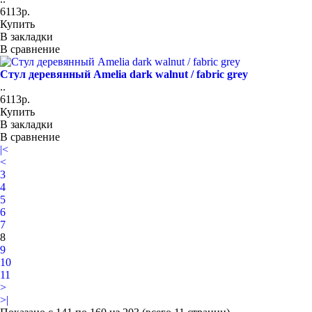
6113р.
Купить
В закладки
В сравнение
Стул деревянный Amelia dark walnut / fabric grey
..
6113р.
Купить
В закладки
В сравнение
|<
<
3
4
5
6
7
8
9
10
11
>
>|