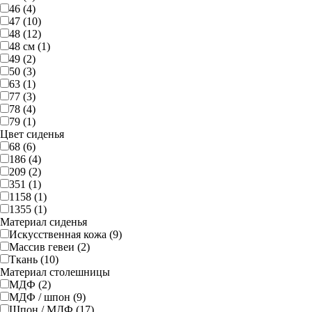
46 (4)
47 (10)
48 (12)
48 см (1)
49 (2)
50 (3)
63 (1)
77 (3)
78 (4)
79 (1)
Цвет сиденья
68 (6)
186 (4)
209 (2)
351 (1)
1158 (1)
1355 (1)
Материал сиденья
Искусственная кожа (9)
Массив гевеи (2)
Ткань (10)
Материал столешницы
МДФ (2)
МДФ / шпон (9)
Шпон / МДФ (17)