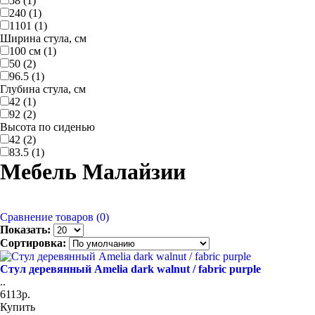
58 (1)
240 (1)
1101 (1)
Ширина стула, см
100 см (1)
50 (2)
96.5 (1)
Глубина стула, см
42 (1)
92 (2)
Высота по сиденью
42 (2)
83.5 (1)
Мебель Малайзии
Сравнение товаров (0)
Показать:
Сортировка:
Стул деревянный Amelia dark walnut / fabric purple
..
6113р.
Купить