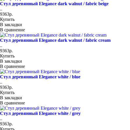
Стул деревянный Elegance dark walnut / fabric beige
..
9363р.
Купить
В закладки
В сравнение
Стул деревянный Elegance dark walnut / fabric cream
..
9363р.
Купить
В закладки
В сравнение
Стул деревянный Elegance white / blue
..
9363р.
Купить
В закладки
В сравнение
Стул деревянный Elegance white / grey
..
9363р.
Купить