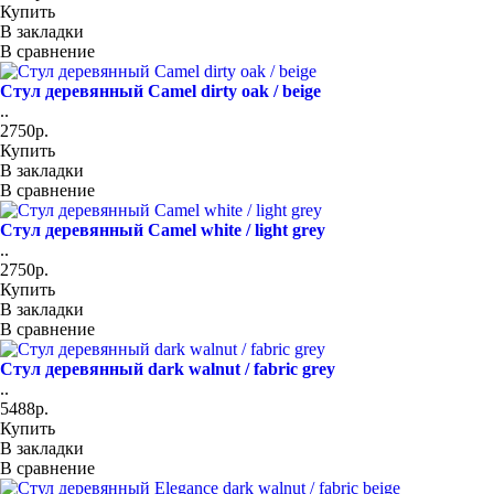
Купить
В закладки
В сравнение
Стул деревянный Camel dirty oak / beige
..
2750р.
Купить
В закладки
В сравнение
Стул деревянный Camel white / light grey
..
2750р.
Купить
В закладки
В сравнение
Стул деревянный dark walnut / fabric grey
..
5488р.
Купить
В закладки
В сравнение