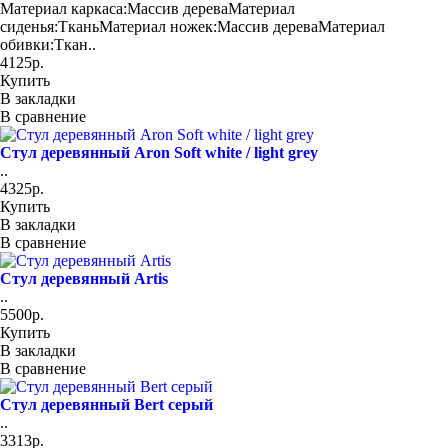
Материал каркаса:Массив дереваМатериал
сиденья:ТканьМатериал ножек:Массив дереваМатериал
обивки:Ткан..
4125р.
Купить
В закладки
В сравнение
Стул деревянный Aron Soft white / light grey
..
4325р.
Купить
В закладки
В сравнение
Стул деревянный Artis
..
5500р.
Купить
В закладки
В сравнение
Стул деревянный Bert серый
..
3313р.