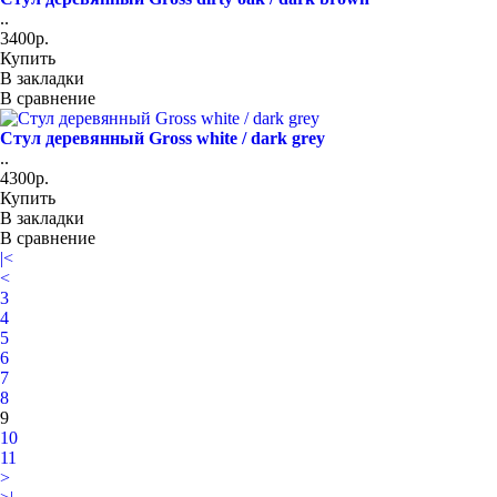
..
3400р.
Купить
В закладки
В сравнение
Стул деревянный Gross white / dark grey
..
4300р.
Купить
В закладки
В сравнение
|<
<
3
4
5
6
7
8
9
10
11
>