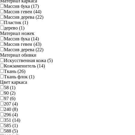
Материал каркаса
Массив бука (17)
Массив гевеи (44)
Массив дерева (22)
Пластик (1)
дерево (1)
Материал ножек
Массив бука (14)
Массив гевеи (43)
Массив дерева (22)
Материал обивки
Искусственная кожа (5)
Кожзаменитель (14)
Ткань (26)
Ткань флок (1)
Цвет каркаса
58 (1)
90 (2)
97 (6)
207 (4)
240 (8)
296 (4)
351 (14)
585 (1)
588 (5)