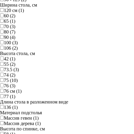
Ширина стола, см
120 см (1)
60 (2)
65 (1)
70 (3)
80 (7)
90 (4)
100 (3)
106 (2)
Высота стола, см
42 (1)
55 (2)
73.5 (3)
74 (2)
75 (10)
76 (3)
76 см (1)
77 (1)
Длина стола в разложенном виде
136 (1)
Материал подстолья
Массив гевеи (1)
Массив дерева (1)
Высота по спинке, см