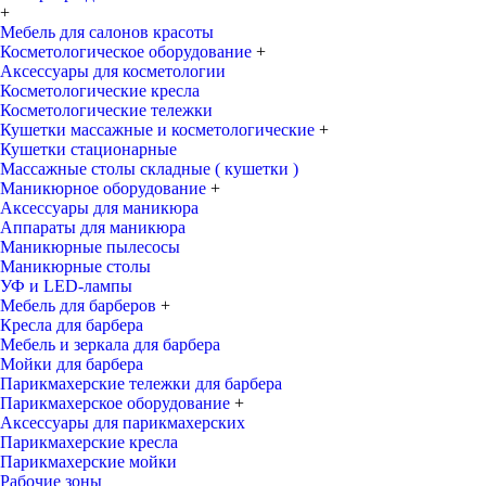
+
Мебель для салонов красоты
Косметологическое оборудование
+
Аксессуары для косметологии
Косметологические кресла
Косметологические тележки
Кушетки массажные и косметологические
+
Кушетки стационарные
Массажные столы складные ( кушетки )
Маникюрное оборудование
+
Аксессуары для маникюра
Аппараты для маникюра
Маникюрные пылесосы
Маникюрные столы
УФ и LED-лампы
Мебель для барберов
+
Кресла для барбера
Мебель и зеркала для барбера
Мойки для барбера
Парикмахерские тележки для барбера
Парикмахерское оборудование
+
Аксессуары для парикмахерских
Парикмахерские кресла
Парикмахерские мойки
Рабочие зоны