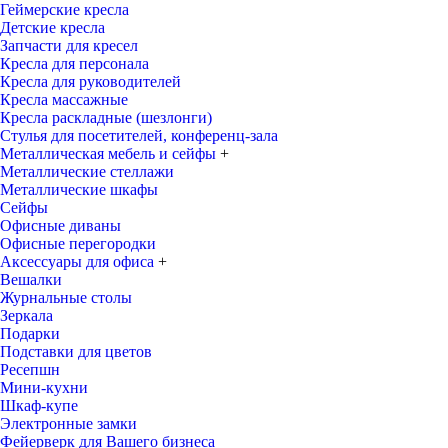
Геймерские кресла
Детские кресла
Запчасти для кресел
Кресла для персонала
Кресла для руководителей
Кресла массажные
Кресла раскладные (шезлонги)
Стулья для посетителей, конференц-зала
Металлическая мебель и сейфы
+
Металлические стеллажи
Металлические шкафы
Сейфы
Офисные диваны
Офисные перегородки
Аксессуары для офиса
+
Вешалки
Журнальные столы
Зеркала
Подарки
Подставки для цветов
Ресепшн
Мини-кухни
Шкаф-купе
Электронные замки
Фейерверк для Вашего бизнеса