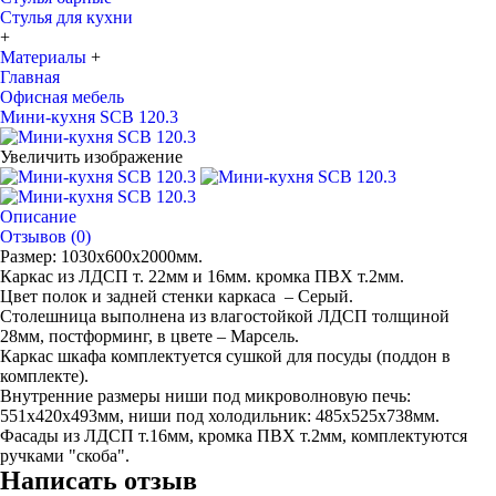
Стулья для кухни
+
Материалы
+
Главная
Офисная мебель
Мини-кухня SCB 120.3
Увеличить изображение
Описание
Отзывов (0)
Размер: 1030х600х2000мм.
Каркас из ЛДСП т. 22мм и 16мм. кромка ПВХ т.2мм.
Цвет полок и задней стенки каркаса – Серый.
Столешница выполнена из влагостойкой ЛДСП толщиной
28мм, постформинг, в цвете – Марсель.
Каркас шкафа комплектуется сушкой для посуды (поддон в
комплекте).
Внутренние размеры ниши под микроволновую печь:
551х420х493мм, ниши под холодильник: 485х525х738мм.
Фасады из ЛДСП т.16мм, кромка ПВХ т.2мм, комплектуются
ручками "скоба".
Написать отзыв