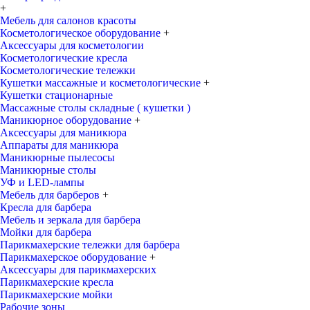
+
Мебель для салонов красоты
Косметологическое оборудование
+
Аксессуары для косметологии
Косметологические кресла
Косметологические тележки
Кушетки массажные и косметологические
+
Кушетки стационарные
Массажные столы складные ( кушетки )
Маникюрное оборудование
+
Аксессуары для маникюра
Аппараты для маникюра
Маникюрные пылесосы
Маникюрные столы
УФ и LED-лампы
Мебель для барберов
+
Кресла для барбера
Мебель и зеркала для барбера
Мойки для барбера
Парикмахерские тележки для барбера
Парикмахерское оборудование
+
Аксессуары для парикмахерских
Парикмахерские кресла
Парикмахерские мойки
Рабочие зоны