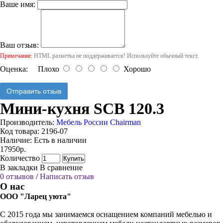
Ваше имя:
Ваш отзыв:
Примечание:
HTML разметка не поддерживается! Используйте обычный текст.
Оценка:
Плохо
Хорошо
Отправить отзыв
Мини-кухня SCB 120.3
Производитель:
Мебель России Chairman
Код товара:
2196-07
Наличие:
Есть в наличии
17950р.
Количество
Купить
В закладки
В сравнение
0 отзывов
/
Написать отзыв
О нас
ООО "Ларец уюта"
С 2015 года мы занимаемся оснащением компаний мебелью и