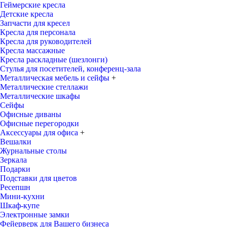
Геймерские кресла
Детские кресла
Запчасти для кресел
Кресла для персонала
Кресла для руководителей
Кресла массажные
Кресла раскладные (шезлонги)
Стулья для посетителей, конференц-зала
Металлическая мебель и сейфы
+
Металлические стеллажи
Металлические шкафы
Сейфы
Офисные диваны
Офисные перегородки
Аксессуары для офиса
+
Вешалки
Журнальные столы
Зеркала
Подарки
Подставки для цветов
Ресепшн
Мини-кухни
Шкаф-купе
Электронные замки
Фейерверк для Вашего бизнеса