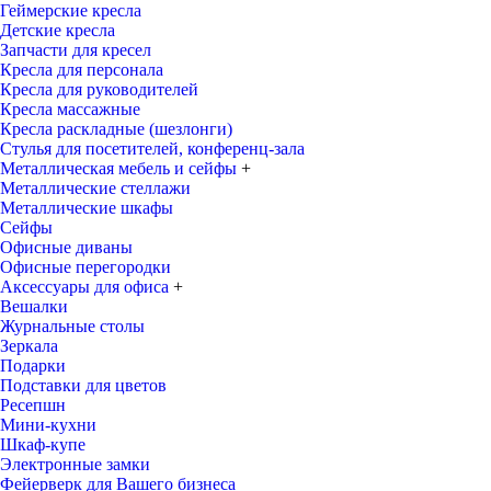
Геймерские кресла
Детские кресла
Запчасти для кресел
Кресла для персонала
Кресла для руководителей
Кресла массажные
Кресла раскладные (шезлонги)
Стулья для посетителей, конференц-зала
Металлическая мебель и сейфы
+
Металлические стеллажи
Металлические шкафы
Сейфы
Офисные диваны
Офисные перегородки
Аксессуары для офиса
+
Вешалки
Журнальные столы
Зеркала
Подарки
Подставки для цветов
Ресепшн
Мини-кухни
Шкаф-купе
Электронные замки
Фейерверк для Вашего бизнеса