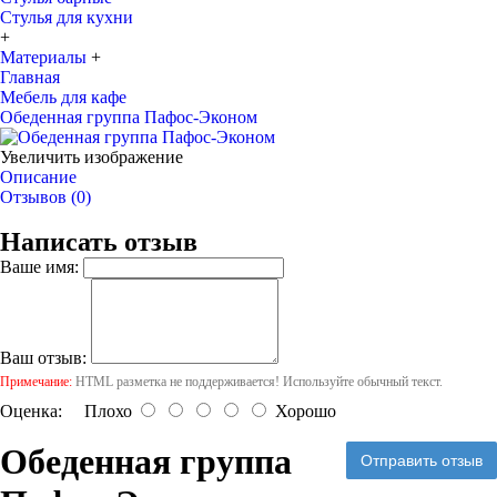
Стулья для кухни
+
Материалы
+
Главная
Мебель для кафе
Обеденная группа Пафос-Эконом
Увеличить изображение
Описание
Отзывов (0)
Написать отзыв
Ваше имя:
Ваш отзыв:
Примечание:
HTML разметка не поддерживается! Используйте обычный текст.
Оценка:
Плохо
Хорошо
Обеденная группа
Отправить отзыв