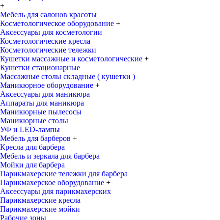
+
Мебель для салонов красоты
Косметологическое оборудование
+
Аксессуары для косметологии
Косметологические кресла
Косметологические тележки
Кушетки массажные и косметологические
+
Кушетки стационарные
Массажные столы складные ( кушетки )
Маникюрное оборудование
+
Аксессуары для маникюра
Аппараты для маникюра
Маникюрные пылесосы
Маникюрные столы
УФ и LED-лампы
Мебель для барберов
+
Кресла для барбера
Мебель и зеркала для барбера
Мойки для барбера
Парикмахерские тележки для барбера
Парикмахерское оборудование
+
Аксессуары для парикмахерских
Парикмахерские кресла
Парикмахерские мойки
Рабочие зоны