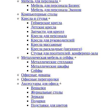
Мебель для персонала
+
Мебель для персонала Бизнес
Мебель для персонала Эконом
Компьютерные столы
Кресла и стулья
+
Геймерские кресла
Детские кресла
Запчасти для кресел
Кресла для персонала
Кресла для руководителей
Кресла массажные
Кресла раскладные (шезлонги)
Стулья для посетителей, конференц-зала
Металлическая мебель и сейфы
+
Металлические стеллажи
Металлические шкафы
Сейфы
Офисные диваны
Офисные перегородки
Аксессуары для офиса
+
Вешалки
Журнальные столы
Зеркала
Подарки
Подставки для цветов