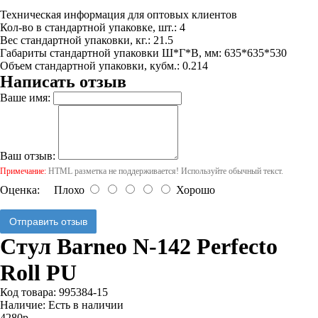
Техническая информация для оптовых клиентов
Кол-во в стандартной упаковке, шт.: 4
Вес стандартной упаковки, кг.: 21.5
Габариты стандартной упаковки Ш*Г*В, мм: 635*635*530
Объем стандартной упаковки, кубм.: 0.214
Написать отзыв
Ваше имя:
Ваш отзыв:
Примечание:
HTML разметка не поддерживается! Используйте обычный текст.
Оценка:
Плохо
Хорошо
Отправить отзыв
Стул Barneo N-142 Perfecto
Roll PU
Код товара:
995384-15
Наличие:
Есть в наличии
4280р.