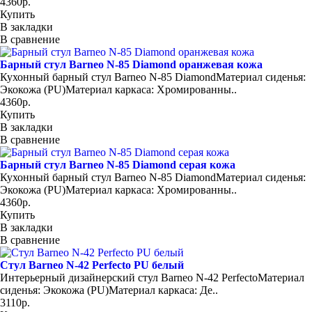
4360р.
Купить
В закладки
В сравнение
Барный стул Barneo N-85 Diamond оранжевая кожа
Кухонный барный стул Barneo N-85 DiamondМатериал сиденья:
Экокожа (PU)Материал каркаса: Хромированны..
4360р.
Купить
В закладки
В сравнение
Барный стул Barneo N-85 Diamond серая кожа
Кухонный барный стул Barneo N-85 DiamondМатериал сиденья:
Экокожа (PU)Материал каркаса: Хромированны..
4360р.
Купить
В закладки
В сравнение
Стул Barneo N-42 Perfecto PU белый
Интерьерный дизайнерский cтул Barneo N-42 PerfectoМатериал
сиденья: Экокожа (PU)Материал каркаса: Де..
3110р.