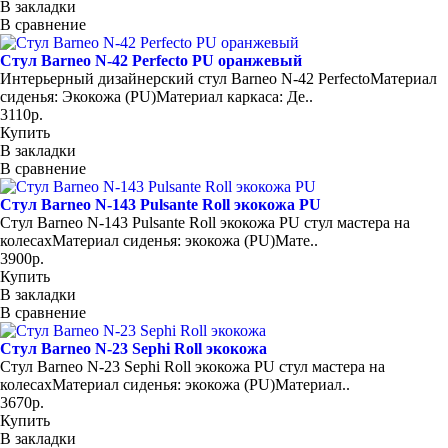
В закладки
В сравнение
Стул Barneo N-42 Perfecto PU оранжевый
Интерьерный дизайнерский cтул Barneo N-42 PerfectoМатериал
сиденья: Экокожа (PU)Материал каркаса: Де..
3110р.
Купить
В закладки
В сравнение
Стул Barneo N-143 Pulsante Roll экокожа PU
Стул Barneo N-143 Pulsante Roll экокожа PU стул мастера на
колесахМатериал сиденья: экокожа (PU)Мате..
3900р.
Купить
В закладки
В сравнение
Стул Barneo N-23 Sephi Roll экокожа
Cтул Barneo N-23 Sephi Roll экокожа PU стул мастера на
колесахМатериал сиденья: экокожа (PU)Материал..
3670р.
Купить
В закладки