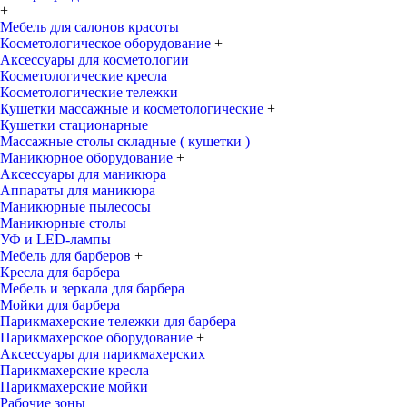
+
Мебель для салонов красоты
Косметологическое оборудование
+
Аксессуары для косметологии
Косметологические кресла
Косметологические тележки
Кушетки массажные и косметологические
+
Кушетки стационарные
Массажные столы складные ( кушетки )
Маникюрное оборудование
+
Аксессуары для маникюра
Аппараты для маникюра
Маникюрные пылесосы
Маникюрные столы
УФ и LED-лампы
Мебель для барберов
+
Кресла для барбера
Мебель и зеркала для барбера
Мойки для барбера
Парикмахерские тележки для барбера
Парикмахерское оборудование
+
Аксессуары для парикмахерских
Парикмахерские кресла
Парикмахерские мойки
Рабочие зоны