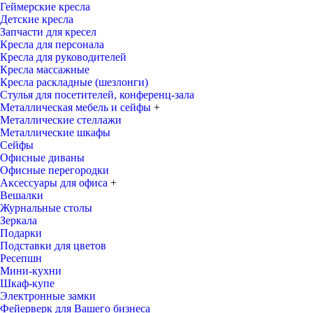
Геймерские кресла
Детские кресла
Запчасти для кресел
Кресла для персонала
Кресла для руководителей
Кресла массажные
Кресла раскладные (шезлонги)
Стулья для посетителей, конференц-зала
Металлическая мебель и сейфы
+
Металлические стеллажи
Металлические шкафы
Сейфы
Офисные диваны
Офисные перегородки
Аксессуары для офиса
+
Вешалки
Журнальные столы
Зеркала
Подарки
Подставки для цветов
Ресепшн
Мини-кухни
Шкаф-купе
Электронные замки
Фейерверк для Вашего бизнеса