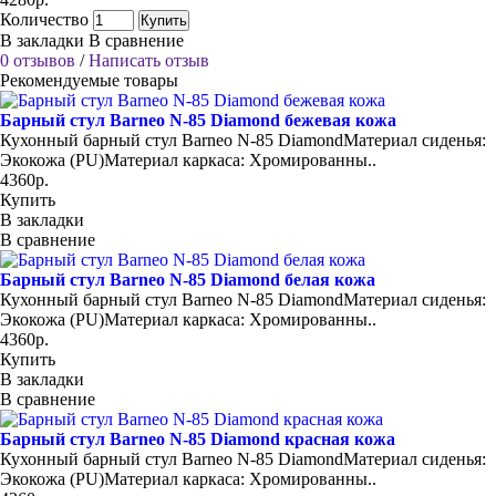
Количество
Купить
В закладки
В сравнение
0 отзывов
/
Написать отзыв
Рекомендуемые товары
Барный стул Barneo N-85 Diamond бежевая кожа
Кухонный барный стул Barneo N-85 DiamondМатериал сиденья:
Экокожа (PU)Материал каркаса: Хромированны..
4360р.
Купить
В закладки
В сравнение
Барный стул Barneo N-85 Diamond белая кожа
Кухонный барный стул Barneo N-85 DiamondМатериал сиденья:
Экокожа (PU)Материал каркаса: Хромированны..
4360р.
Купить
В закладки
В сравнение
Барный стул Barneo N-85 Diamond красная кожа
Кухонный барный стул Barneo N-85 DiamondМатериал сиденья:
Экокожа (PU)Материал каркаса: Хромированны..