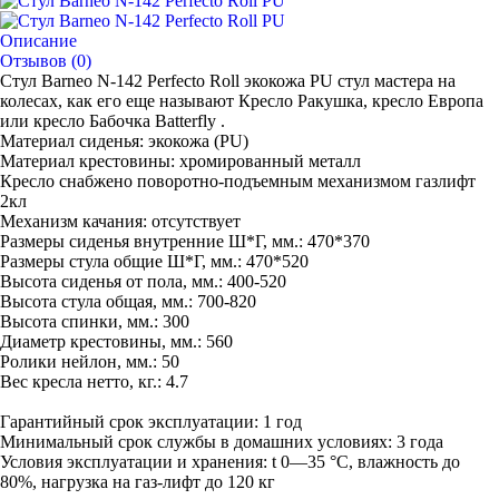
Описание
Отзывов (0)
Стул Barneo N-142 Perfecto Roll экокожа PU стул мастера на
колесах, как его еще называют Кресло Ракушка, кресло Европа
или кресло Бабочка Batterfly .
Материал сиденья: экокожа (PU)
Материал крестовины: хромированный металл
Кресло снабжено поворотно-подъемным механизмом газлифт
2кл
Механизм качания: отсутствует
Размеры сиденья внутренние Ш*Г, мм.: 470*370
Размеры стула общие Ш*Г, мм.: 470*520
Высота сиденья от пола, мм.: 400-520
Высота стула общая, мм.: 700-820
Высота спинки, мм.: 300
Диаметр крестовины, мм.: 560
Ролики нейлон, мм.: 50
Вес кресла нетто, кг.: 4.7
Гарантийный срок эксплуатации: 1 год
Минимальный срок службы в домашних условиях: 3 года
Условия эксплуатации и хранения: t 0—35 °С, влажность до
80%, нагрузка на газ-лифт до 120 кг