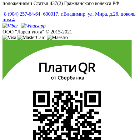
положениями Статьи 437(2) Гражданского кодекса РФ.
8 (904) 257-64-64
600017, г.Владимир, ул. Мира, д.26, цоколь,
пом.4
ООО "Ларец уюта" © 2015-2021