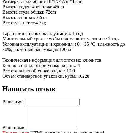
Размеры стула общие Ш*Г: 47cm*43cm
Высота сиденья от пола: 45cm
Высота стула общая: 72cm
Высота спинки: 32cm
Вес стула нетто:4.7kg
Гарантийный срок эксплуатации: 1 год
Минимальный срок службы в домашних условиях: 3 года
Условия эксплуатации и хранения: t 0—35 °С, влажность до
80%, расчетная нагрузка до 120 кг
Техническая информация для оптовых клиентов
Кол-во в стандартной упаковке, шт.: 4
Вес стандартной упаковки, кг.: 19.0
Объем стандартной упаковки, кубм.: 0.228
Написать отзыв
Ваше имя:
Ваш отзыв:
Примечание:
HTML разметка не поддерживается!