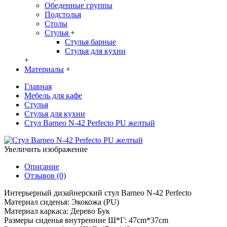
Обеденные группы
Подстолья
Столы
Стулья
+
Стулья барные
Стулья для кухни
+
Материалы
+
Главная
Мебель для кафе
Стулья
Стулья для кухни
Стул Barneo N-42 Perfecto PU желтый
Увеличить изображение
Описание
Отзывов (0)
Интерьерный дизайнерский cтул Barneo N-42 Perfecto
Материал сиденья: Экокожа (PU)
Материал каркаса: Дерево Бук
Размеры сиденья внутренние Ш*Г: 47cm*37cm