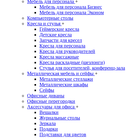
Мебель для персонала
+
Мебель для персонала Бизнес
Мебель для персонала Эконом
Компьютерные столы
Кресла и стулья
+
Геймерские кресла
Детские кресла
Запчасти для кресел
Кресла для персонала
Кресла для руководителей
Кресла массажные
Кресла раскладные (шезлонги)
Стулья для посетителей, конференц-зала
Металлическая мебель и сейфы
+
Металлические стеллажи
Металлические шкафы
Сейфы
Офисные диваны
Офисные перегородки
Аксессуары для офиса
+
Вешалки
Журнальные столы
Зеркала
Подарки
Подставки для цветов