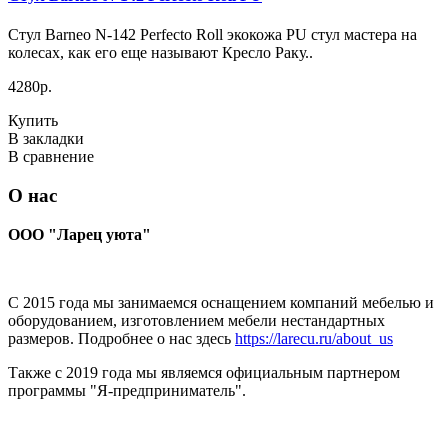
Стул Barneo N-142 Perfecto Roll экокожа PU стул мастера на
колесах, как его еще называют Кресло Раку..
4280р.
Купить
В закладки
В сравнение
О нас
ООО "Ларец уюта"
С 2015 года мы занимаемся оснащением компаний мебелью и
оборудованием, изготовлением мебели нестандартных
размеров. Подробнее о нас здесь
https://larecu.ru/about_us
Также с 2019 года мы являемся официальным партнером
программы "Я-предприниматель".