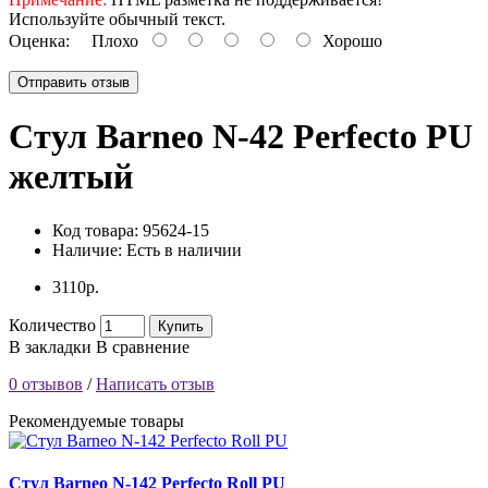
Используйте обычный текст.
Оценка:
Плохо
Хорошо
Отправить отзыв
Стул Barneo N-42 Perfecto PU
желтый
Код товара:
95624-15
Наличие:
Есть в наличии
3110р.
Количество
Купить
В закладки
В сравнение
0 отзывов
/
Написать отзыв
Рекомендуемые товары
Стул Barneo N-142 Perfecto Roll PU