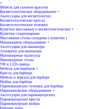
+
Мебель для салонов красоты
Косметологическое оборудование
+
Аксессуары для косметологии
Косметологические кресла
Косметологические тележки
Кушетки массажные и косметологические
+
Кушетки стационарные
Массажные столы складные ( кушетки )
Маникюрное оборудование
+
Аксессуары для маникюра
Аппараты для маникюра
Маникюрные пылесосы
Маникюрные столы
УФ и LED-лампы
Мебель для барберов
+
Кресла для барбера
Мебель и зеркала для барбера
Мойки для барбера
Парикмахерские тележки для барбера
Парикмахерское оборудование
+
Аксессуары для парикмахерских
Парикмахерские кресла
Парикмахерские мойки
Рабочие зоны