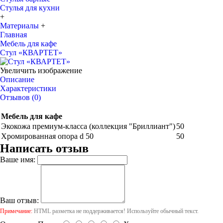
Стулья для кухни
+
Материалы
+
Главная
Мебель для кафе
Стул «КВАРТЕТ»
Увеличить изображение
Описание
Характеристики
Отзывов (0)
Мебель для кафе
Экокожа премиум-класса (коллекция "Бриллиант")
50
Хромированная опора d 50
50
Написать отзыв
Ваше имя:
Ваш отзыв:
Примечание:
HTML разметка не поддерживается! Используйте обычный текст.