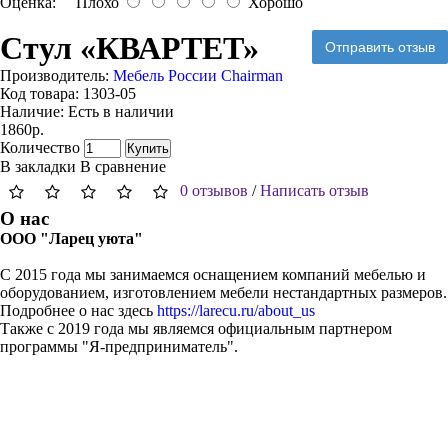
Оценка:
Плохо
Хорошо
Стул «КВАРТЕТ»
Отправить отзыв
Производитель:
Мебель России Chairman
Код товара:
1303-05
Наличие:
Есть в наличии
1860р.
Количество
Купить
В закладки
В сравнение
0 отзывов
/
Написать отзыв
О нас
ООО "Ларец уюта"
С 2015 года мы занимаемся оснащением компаний мебелью и
оборудованием, изготовлением мебели нестандартных размеров.
Подробнее о нас здесь
https://larecu.ru/about_us
Также с 2019 года мы являемся официальным партнером
программы "Я-предприниматель".