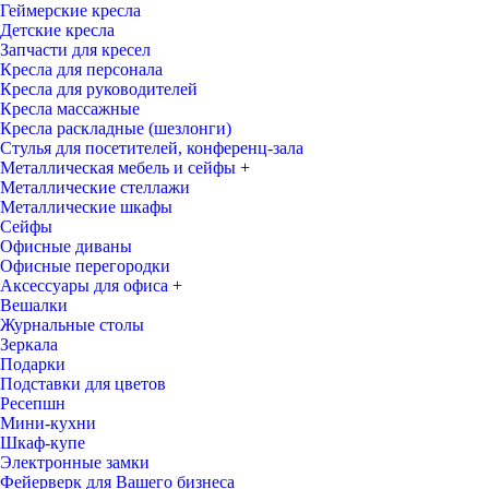
Геймерские кресла
Детские кресла
Запчасти для кресел
Кресла для персонала
Кресла для руководителей
Кресла массажные
Кресла раскладные (шезлонги)
Стулья для посетителей, конференц-зала
Металлическая мебель и сейфы
+
Металлические стеллажи
Металлические шкафы
Сейфы
Офисные диваны
Офисные перегородки
Аксессуары для офиса
+
Вешалки
Журнальные столы
Зеркала
Подарки
Подставки для цветов
Ресепшн
Мини-кухни
Шкаф-купе
Электронные замки
Фейерверк для Вашего бизнеса