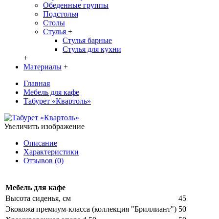
Обеденные группы
Подстолья
Столы
Стулья
+
Стулья барные
Стулья для кухни
+
Материалы
+
Главная
Мебель для кафе
Табурет «Квартоль»
Увеличить изображение
Описание
Характеристики
Отзывов (0)
Мебель для кафе
Высота сиденья, см
45
Экокожа премиум-класса (коллекция "Бриллиант")
50