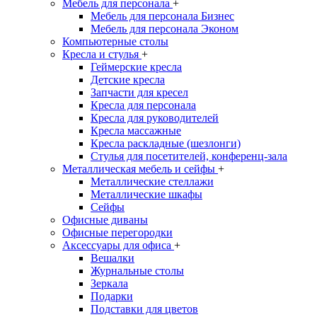
Мебель для персонала
+
Мебель для персонала Бизнес
Мебель для персонала Эконом
Компьютерные столы
Кресла и стулья
+
Геймерские кресла
Детские кресла
Запчасти для кресел
Кресла для персонала
Кресла для руководителей
Кресла массажные
Кресла раскладные (шезлонги)
Стулья для посетителей, конференц-зала
Металлическая мебель и сейфы
+
Металлические стеллажи
Металлические шкафы
Сейфы
Офисные диваны
Офисные перегородки
Аксессуары для офиса
+
Вешалки
Журнальные столы
Зеркала
Подарки
Подставки для цветов