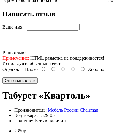
Хромированная опора d 50
50
Написать отзыв
Ваше имя:
Ваш отзыв:
Примечание:
HTML разметка не поддерживается!
Используйте обычный текст.
Оценка:
Плохо
Хорошо
Отправить отзыв
Табурет «Квартоль»
Производитель:
Мебель России Chairman
Код товара:
1329-05
Наличие:
Есть в наличии
2350р.